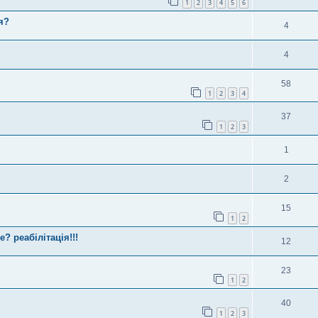
1
2
3
4
5
6
я?
4
4
58
1
2
3
4
37
1
2
3
1
2
15
1
2
? реабілітація!!!
12
23
1
2
40
1
2
3