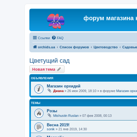
форум магазина 
Ссылки
FAQ
orchids.ua
Список форумов
Цветоводство
Садовые
Цветущий сад
Новая тема
ОБЪЯВЛЕНИЯ
Магазин орхидей
Диана
»
26 июн 2009, 18:10
» в форуме
Магазин орх
ТЕМЫ
Розы
Mishustin Ruslan
»
07 фев 2008, 00:13
Весна 2019!
sonik
»
21 янв 2019, 14:30