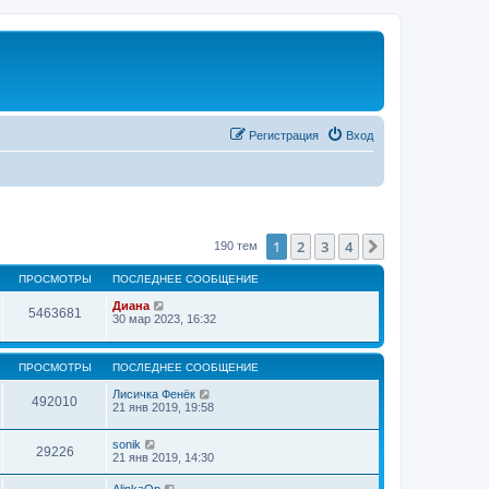
Регистрация
Вход
1
2
3
4
След.
190 тем
ПРОСМОТРЫ
ПОСЛЕДНЕЕ СООБЩЕНИЕ
Диана
5463681
30 мар 2023, 16:32
ПРОСМОТРЫ
ПОСЛЕДНЕЕ СООБЩЕНИЕ
Лисичка Фенёк
492010
21 янв 2019, 19:58
sonik
29226
21 янв 2019, 14:30