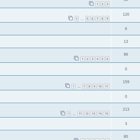
1
2
3
120
1
5
6
7
8
9
…
6
13
86
1
2
3
4
5
6
0
159
1
7
8
9
10
11
…
0
213
1
11
12
13
14
15
…
3
80