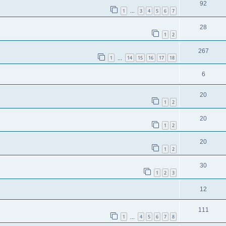
92
1
3
4
5
6
7
…
28
1
2
267
1
14
15
16
17
18
…
6
20
1
2
20
1
2
20
1
2
30
1
2
3
12
111
1
4
5
6
7
8
…