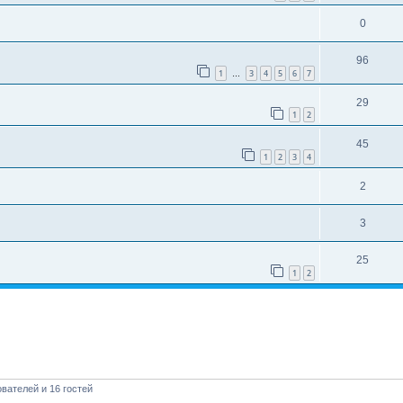
0
96
1
3
4
5
6
7
…
29
1
2
45
1
2
3
4
2
3
25
1
2
вателей и 16 гостей