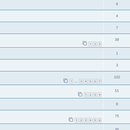
6
4
7
39
1
2
3
1
3
102
1
3
4
5
6
7
…
51
1
2
3
4
0
75
1
2
3
4
5
6
35