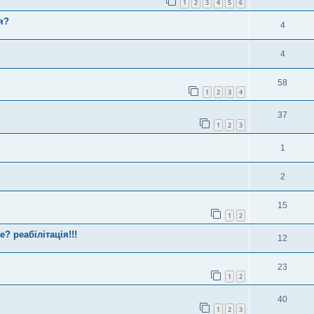
1
2
3
4
5
6
я?
4
4
58
1
2
3
4
37
1
2
3
1
2
15
1
2
? реабілітація!!!
12
23
1
2
40
1
2
3