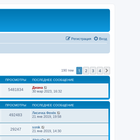
Регистрация
Вход
1
2
3
4
След.
190 тем
ПРОСМОТРЫ
ПОСЛЕДНЕЕ СООБЩЕНИЕ
Диана
5481834
30 мар 2023, 16:32
ПРОСМОТРЫ
ПОСЛЕДНЕЕ СООБЩЕНИЕ
Лисичка Фенёк
492483
21 янв 2019, 19:58
sonik
29247
21 янв 2019, 14:30