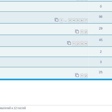
0
96
1
3
4
5
6
7
…
29
1
2
45
1
2
3
4
2
3
25
1
2
вателей и 12 гостей