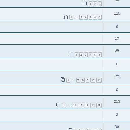
1
2
3
120
1
5
6
7
8
9
…
6
13
86
1
2
3
4
5
6
0
159
1
7
8
9
10
11
…
0
213
1
11
12
13
14
15
…
3
80