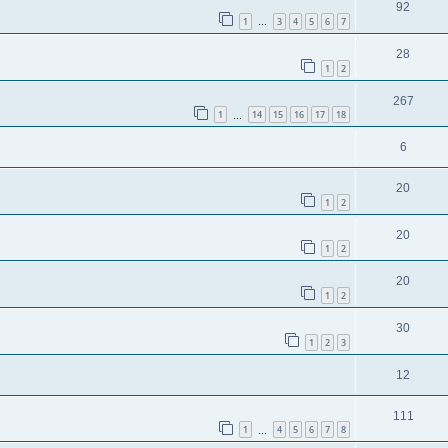
92
1
3
4
5
6
7
…
28
1
2
267
1
14
15
16
17
18
…
6
20
1
2
20
1
2
20
1
2
30
1
2
3
12
111
1
4
5
6
7
8
…