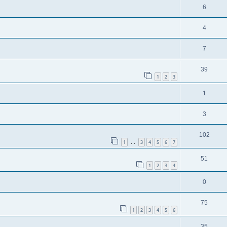
6
4
7
39
1
2
3
1
3
102
1
3
4
5
6
7
…
51
1
2
3
4
0
75
1
2
3
4
5
6
35