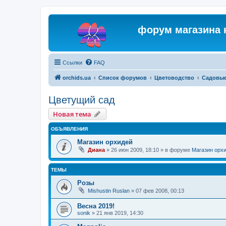
форум магазина 
Ссылки
FAQ
orchids.ua
Список форумов
Цветоводство
Садовые
Цветущий сад
Новая тема
ОБЪЯВЛЕНИЯ
Магазин орхидей
Диана
»
26 июн 2009, 18:10
» в форуме
Магазин орх
ТЕМЫ
Розы
Mishustin Ruslan
»
07 фев 2008, 00:13
Весна 2019!
sonik
»
21 янв 2019, 14:30