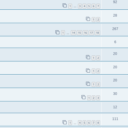
92
1
3
4
5
6
7
…
28
1
2
267
1
14
15
16
17
18
…
6
20
1
2
20
1
2
20
1
2
30
1
2
3
12
111
1
4
5
6
7
8
…