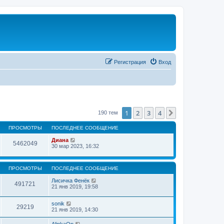
Регистрация
Вход
1
2
3
4
След.
190 тем
ПРОСМОТРЫ
ПОСЛЕДНЕЕ СООБЩЕНИЕ
Диана
5462049
30 мар 2023, 16:32
ПРОСМОТРЫ
ПОСЛЕДНЕЕ СООБЩЕНИЕ
Лисичка Фенёк
491721
21 янв 2019, 19:58
sonik
29219
21 янв 2019, 14:30