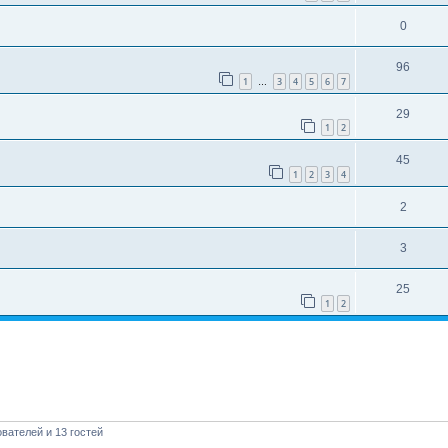
0
96
1
3
4
5
6
7
…
29
1
2
45
1
2
3
4
2
3
25
1
2
вателей и 13 гостей