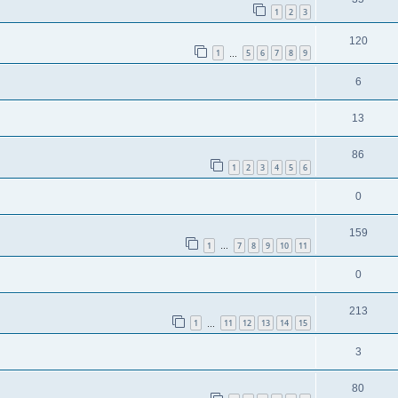
1
2
3
120
1
5
6
7
8
9
…
6
13
86
1
2
3
4
5
6
0
159
1
7
8
9
10
11
…
0
213
1
11
12
13
14
15
…
3
80