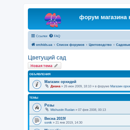
форум магазина 
Ссылки
FAQ
orchids.ua
Список форумов
Цветоводство
Садовые
Цветущий сад
Новая тема
ОБЪЯВЛЕНИЯ
Магазин орхидей
Диана
»
26 июн 2009, 18:10
» в форуме
Магазин орх
ТЕМЫ
Розы
Mishustin Ruslan
»
07 фев 2008, 00:13
Весна 2019!
sonik
»
21 янв 2019, 14:30