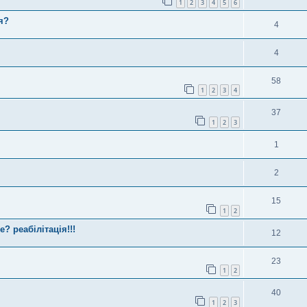
1
2
3
4
5
6
я?
4
4
58
1
2
3
4
37
1
2
3
1
2
15
1
2
? реабілітація!!!
12
23
1
2
40
1
2
3