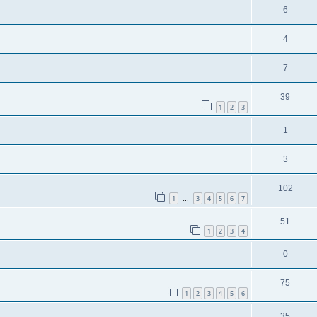
6
4
7
39
1
2
3
1
3
102
1
3
4
5
6
7
…
51
1
2
3
4
0
75
1
2
3
4
5
6
35