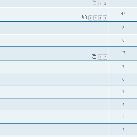
1
2
47
1
2
3
4
8
8
17
1
2
7
0
7
4
2
4