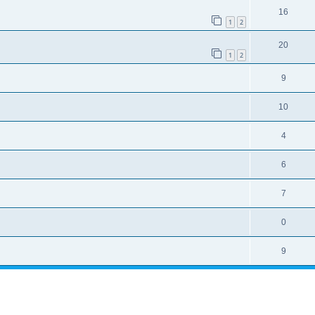
16
1
2
20
1
2
9
10
4
6
7
0
9