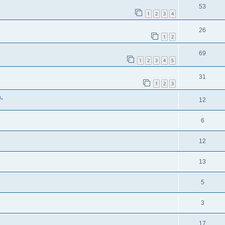
53
1
2
3
4
26
1
2
69
1
2
3
4
5
31
1
2
3
.
12
6
12
13
5
3
17