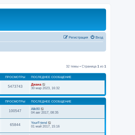
Регистрация
Вход
32 темы • Страница
1
из
1
ПРОСМОТРЫ
ПОСЛЕДНЕЕ СООБЩЕНИЕ
Диана
5473743
30 мар 2023, 16:32
ПРОСМОТРЫ
ПОСЛЕДНЕЕ СООБЩЕНИЕ
Alik80
100547
04 авг 2017, 08:35
YourFriend
65844
01 май 2017, 15:16