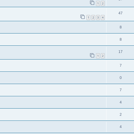
1
2
47
1
2
3
4
8
8
17
1
2
7
0
7
4
2
4