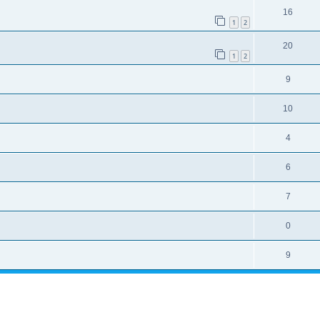
16
1
2
20
1
2
9
10
4
6
7
0
9