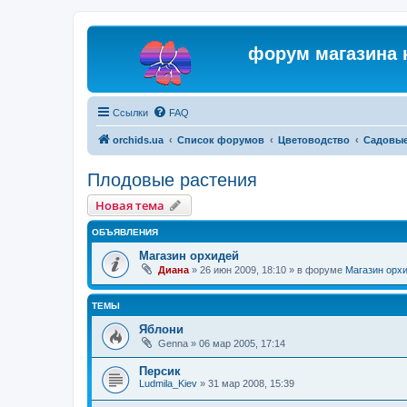
форум магазина 
Ссылки
FAQ
orchids.ua
Список форумов
Цветоводство
Садовые
Плодовые растения
Новая тема
ОБЪЯВЛЕНИЯ
Магазин орхидей
Диана
»
26 июн 2009, 18:10
» в форуме
Магазин орх
ТЕМЫ
Яблони
Genna
»
06 мар 2005, 17:14
Персик
Ludmila_Kiev
»
31 мар 2008, 15:39