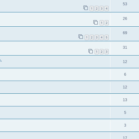
53
1
2
3
4
26
1
2
69
1
2
3
4
5
31
1
2
3
.
12
6
12
13
5
3
17