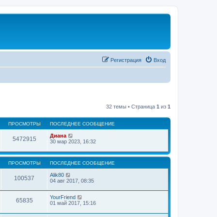
Регистрация
Вход
32 темы • Страница
1
из
1
ПРОСМОТРЫ
ПОСЛЕДНЕЕ СООБЩЕНИЕ
Диана
5472915
30 мар 2023, 16:32
ПРОСМОТРЫ
ПОСЛЕДНЕЕ СООБЩЕНИЕ
Alik80
100537
04 авг 2017, 08:35
YourFriend
65835
01 май 2017, 15:16