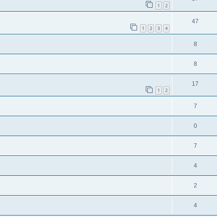
1
2
47
1
2
3
4
8
8
17
1
2
7
0
7
4
2
4