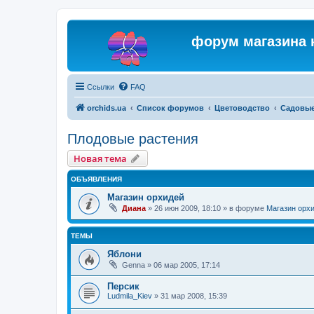
форум магазина 
Ссылки
FAQ
orchids.ua
Список форумов
Цветоводство
Садовые
Плодовые растения
Новая тема
ОБЪЯВЛЕНИЯ
Магазин орхидей
Диана
»
26 июн 2009, 18:10
» в форуме
Магазин орх
ТЕМЫ
Яблони
Genna
»
06 мар 2005, 17:14
Персик
Ludmila_Kiev
»
31 мар 2008, 15:39