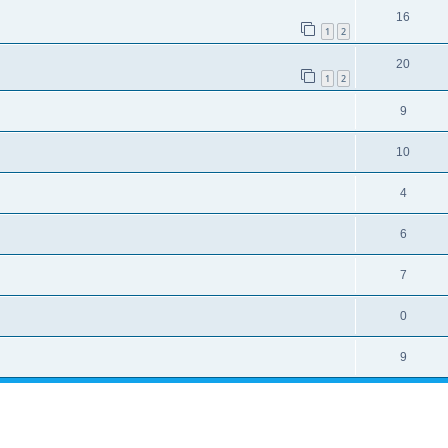
16
1
2
20
1
2
9
10
4
6
7
0
9