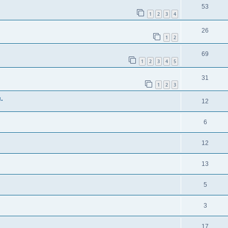
53
1
2
3
4
26
1
2
69
1
2
3
4
5
31
1
2
3
.
12
6
12
13
5
3
17