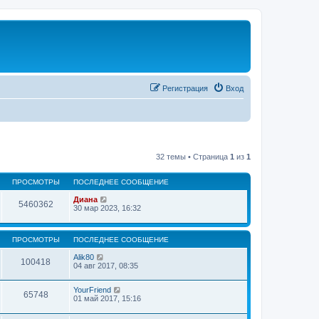
Регистрация
Вход
32 темы • Страница
1
из
1
ПРОСМОТРЫ
ПОСЛЕДНЕЕ СООБЩЕНИЕ
Диана
5460362
30 мар 2023, 16:32
ПРОСМОТРЫ
ПОСЛЕДНЕЕ СООБЩЕНИЕ
Alik80
100418
04 авг 2017, 08:35
YourFriend
65748
01 май 2017, 15:16