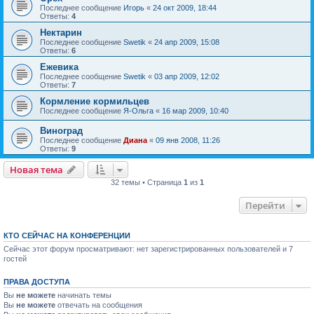
Последнее сообщение
Игорь
«
24 окт 2009, 18:44
Ответы:
4
Нектарин
Последнее сообщение
Swetik
«
24 апр 2009, 15:08
Ответы:
6
Ежевика
Последнее сообщение
Swetik
«
03 апр 2009, 12:02
Ответы:
7
Кормление кормильцев
Последнее сообщение
Я-Ольга
«
16 мар 2009, 10:40
Виноград
Последнее сообщение
Диана
«
09 янв 2008, 11:26
Ответы:
9
Новая тема
32 темы • Страница
1
из
1
Перейти
КТО СЕЙЧАС НА КОНФЕРЕНЦИИ
Сейчас этот форум просматривают: нет зарегистрированных пользователей и 7
гостей
ПРАВА ДОСТУПА
Вы
не можете
начинать темы
Вы
не можете
отвечать на сообщения