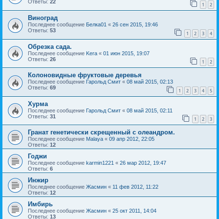
Ответы:
22
1
2
Виноград
Последнее сообщение
Белка01
«
26 сен 2015, 19:46
Ответы:
53
1
2
3
4
Обрезка сада.
Последнее сообщение
Kera
«
01 июн 2015, 19:07
Ответы:
26
1
2
Колоновидные фруктовые деревья
Последнее сообщение
Гарольд Смит
«
08 май 2015, 02:13
Ответы:
69
1
2
3
4
5
Хурма
Последнее сообщение
Гарольд Смит
«
08 май 2015, 02:11
Ответы:
31
1
2
3
Гранат генетически скрещенный с олеандром.
Последнее сообщение
Malaya
«
09 апр 2012, 22:05
Ответы:
12
Годжи
Последнее сообщение
karmin1221
«
26 мар 2012, 19:47
Ответы:
6
Инжир
Последнее сообщение
Жасмин
«
11 фев 2012, 11:22
Ответы:
12
Имбирь
Последнее сообщение
Жасмин
«
25 окт 2011, 14:04
Ответы:
13