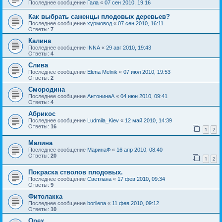
Последнее сообщение
Гала
«
07 сен 2010, 19:16
Как выбрать саженцы плодовых деревьев?
Последнее сообщение
хурмовод
«
07 сен 2010, 16:11
Ответы:
7
Калина
Последнее сообщение
INNA
«
29 авг 2010, 19:43
Ответы:
4
Слива
Последнее сообщение
Elena Melnik
«
07 июл 2010, 19:53
Ответы:
2
Смородина
Последнее сообщение
АнтонинаА
«
04 июн 2010, 09:41
Ответы:
4
Абрикос
Последнее сообщение
Ludmila_Kiev
«
12 май 2010, 14:39
Ответы:
16
1
2
Малина
Последнее сообщение
МаринаФ
«
16 апр 2010, 08:40
Ответы:
20
1
2
Покраска стволов плодовых.
Последнее сообщение
Светлана
«
17 фев 2010, 09:34
Ответы:
9
Фитолакка
Последнее сообщение
borilena
«
11 фев 2010, 09:12
Ответы:
10
Орех