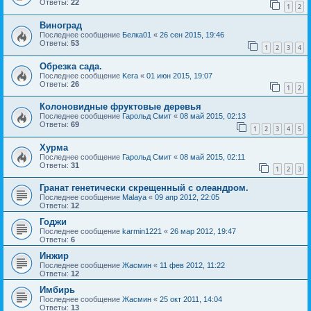
Ответы:
22
1
2
Виноград
Последнее сообщение
Белка01
«
26 сен 2015, 19:46
Ответы:
53
1
2
3
4
Обрезка сада.
Последнее сообщение
Kera
«
01 июн 2015, 19:07
Ответы:
26
1
2
Колоновидные фруктовые деревья
Последнее сообщение
Гарольд Смит
«
08 май 2015, 02:13
Ответы:
69
1
2
3
4
5
Хурма
Последнее сообщение
Гарольд Смит
«
08 май 2015, 02:11
Ответы:
31
1
2
3
Гранат генетически скрещенный с олеандром.
Последнее сообщение
Malaya
«
09 апр 2012, 22:05
Ответы:
12
Годжи
Последнее сообщение
karmin1221
«
26 мар 2012, 19:47
Ответы:
6
Инжир
Последнее сообщение
Жасмин
«
11 фев 2012, 11:22
Ответы:
12
Имбирь
Последнее сообщение
Жасмин
«
25 окт 2011, 14:04
Ответы:
13