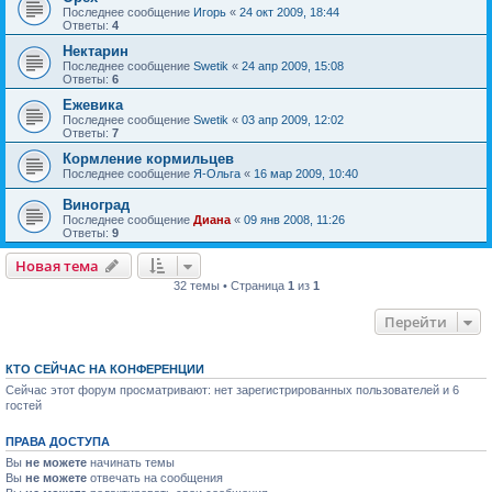
Последнее сообщение
Игорь
«
24 окт 2009, 18:44
Ответы:
4
Нектарин
Последнее сообщение
Swetik
«
24 апр 2009, 15:08
Ответы:
6
Ежевика
Последнее сообщение
Swetik
«
03 апр 2009, 12:02
Ответы:
7
Кормление кормильцев
Последнее сообщение
Я-Ольга
«
16 мар 2009, 10:40
Виноград
Последнее сообщение
Диана
«
09 янв 2008, 11:26
Ответы:
9
Новая тема
32 темы • Страница
1
из
1
Перейти
КТО СЕЙЧАС НА КОНФЕРЕНЦИИ
Сейчас этот форум просматривают: нет зарегистрированных пользователей и 6
гостей
ПРАВА ДОСТУПА
Вы
не можете
начинать темы
Вы
не можете
отвечать на сообщения