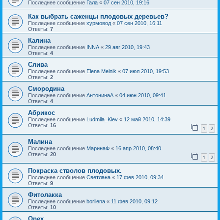
Последнее сообщение
Гала
«
07 сен 2010, 19:16
Как выбрать саженцы плодовых деревьев?
Последнее сообщение
хурмовод
«
07 сен 2010, 16:11
Ответы:
7
Калина
Последнее сообщение
INNA
«
29 авг 2010, 19:43
Ответы:
4
Слива
Последнее сообщение
Elena Melnik
«
07 июл 2010, 19:53
Ответы:
2
Смородина
Последнее сообщение
АнтонинаА
«
04 июн 2010, 09:41
Ответы:
4
Абрикос
Последнее сообщение
Ludmila_Kiev
«
12 май 2010, 14:39
Ответы:
16
1
2
Малина
Последнее сообщение
МаринаФ
«
16 апр 2010, 08:40
Ответы:
20
1
2
Покраска стволов плодовых.
Последнее сообщение
Светлана
«
17 фев 2010, 09:34
Ответы:
9
Фитолакка
Последнее сообщение
borilena
«
11 фев 2010, 09:12
Ответы:
10
Орех