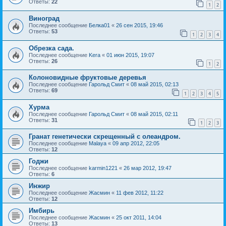
Ответы:
22
1
2
Виноград
Последнее сообщение
Белка01
«
26 сен 2015, 19:46
Ответы:
53
1
2
3
4
Обрезка сада.
Последнее сообщение
Kera
«
01 июн 2015, 19:07
Ответы:
26
1
2
Колоновидные фруктовые деревья
Последнее сообщение
Гарольд Смит
«
08 май 2015, 02:13
Ответы:
69
1
2
3
4
5
Хурма
Последнее сообщение
Гарольд Смит
«
08 май 2015, 02:11
Ответы:
31
1
2
3
Гранат генетически скрещенный с олеандром.
Последнее сообщение
Malaya
«
09 апр 2012, 22:05
Ответы:
12
Годжи
Последнее сообщение
karmin1221
«
26 мар 2012, 19:47
Ответы:
6
Инжир
Последнее сообщение
Жасмин
«
11 фев 2012, 11:22
Ответы:
12
Имбирь
Последнее сообщение
Жасмин
«
25 окт 2011, 14:04
Ответы:
13