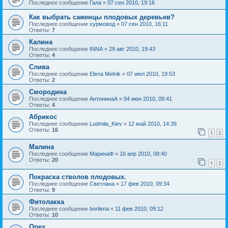
Последнее сообщение
Гала
«
07 сен 2010, 19:16
Как выбрать саженцы плодовых деревьев?
Последнее сообщение
хурмовод
«
07 сен 2010, 16:11
Ответы:
7
Калина
Последнее сообщение
INNA
«
29 авг 2010, 19:43
Ответы:
4
Слива
Последнее сообщение
Elena Melnik
«
07 июл 2010, 19:53
Ответы:
2
Смородина
Последнее сообщение
АнтонинаА
«
04 июн 2010, 09:41
Ответы:
4
Абрикос
Последнее сообщение
Ludmila_Kiev
«
12 май 2010, 14:39
Ответы:
16
1
2
Малина
Последнее сообщение
МаринаФ
«
16 апр 2010, 08:40
Ответы:
20
1
2
Покраска стволов плодовых.
Последнее сообщение
Светлана
«
17 фев 2010, 09:34
Ответы:
9
Фитолакка
Последнее сообщение
borilena
«
11 фев 2010, 09:12
Ответы:
10
Орех