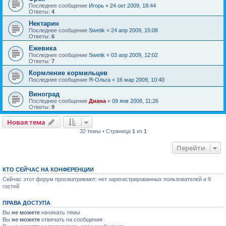
Последнее сообщение
Игорь
«
24 окт 2009, 18:44
Ответы:
4
Нектарин
Последнее сообщение
Swetik
«
24 апр 2009, 15:08
Ответы:
6
Ежевика
Последнее сообщение
Swetik
«
03 апр 2009, 12:02
Ответы:
7
Кормление кормильцев
Последнее сообщение
Я-Ольга
«
16 мар 2009, 10:40
Виноград
Последнее сообщение
Диана
«
09 янв 2008, 11:26
Ответы:
9
Новая тема
32 темы • Страница
1
из
1
Перейти
КТО СЕЙЧАС НА КОНФЕРЕНЦИИ
Сейчас этот форум просматривают: нет зарегистрированных пользователей и 9
гостей
ПРАВА ДОСТУПА
Вы
не можете
начинать темы
Вы
не можете
отвечать на сообщения