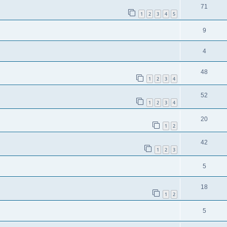
71
1
2
3
4
5
9
4
48
1
2
3
4
52
1
2
3
4
20
1
2
42
1
2
3
5
18
1
2
5