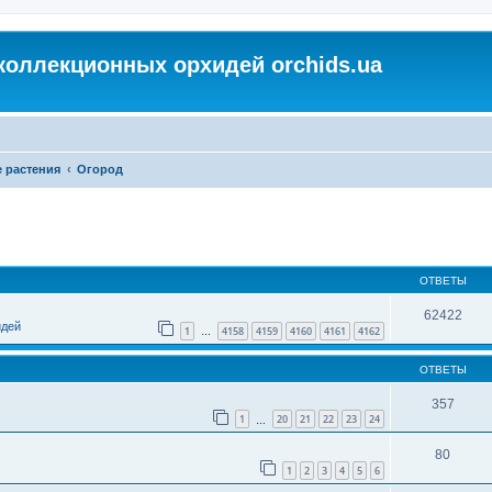
коллекционных орхидей orchids.ua
 растения
Огород
ОТВЕТЫ
62422
идей
1
4158
4159
4160
4161
4162
…
ОТВЕТЫ
357
1
20
21
22
23
24
…
80
1
2
3
4
5
6