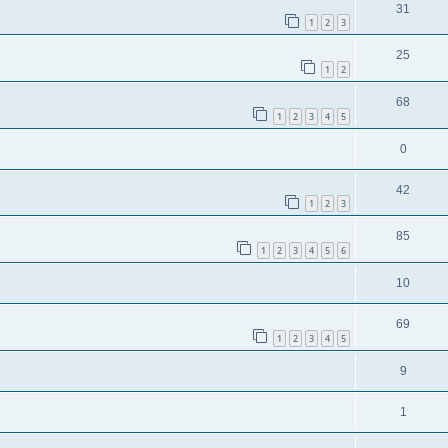
31
1
2
3
25
1
2
68
1
2
3
4
5
0
42
1
2
3
85
1
2
3
4
5
6
10
69
1
2
3
4
5
9
1