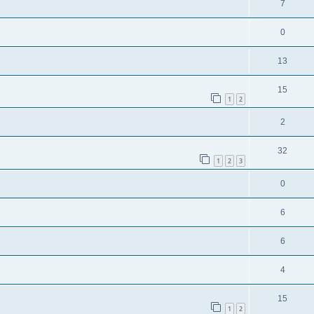
7
0
13
15
1
2
2
32
1
2
3
0
6
6
4
15
1
2