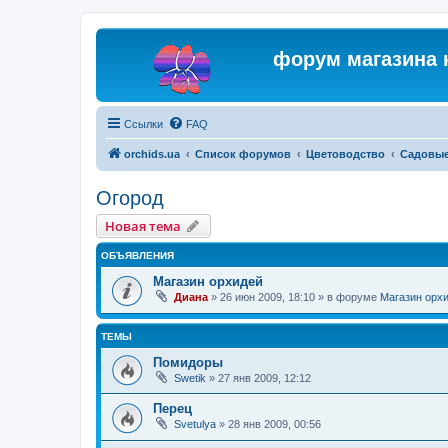
форум магазина 
Ссылки
FAQ
orchids.ua
Список форумов
Цветоводство
Садовые
Огород
Новая тема
ОБЪЯВЛЕНИЯ
Магазин орхидей
Диана
»
26 июн 2009, 18:10
» в форуме
Магазин орх
ТЕМЫ
Помидоры
Swetik
»
27 янв 2009, 12:12
Перец
Svetulya
»
28 янв 2009, 00:56