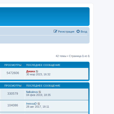
Регистрация
Вход
42 темы • Страница
1
из
1
ПРОСМОТРЫ
ПОСЛЕДНЕЕ СООБЩЕНИЕ
Диана
5472606
30 мар 2023, 16:32
ПРОСМОТРЫ
ПОСЛЕДНЕЕ СООБЩЕНИЕ
fialkalova
330579
04 фев 2019, 18:35
InessaD
104086
28 авг 2017, 18:11