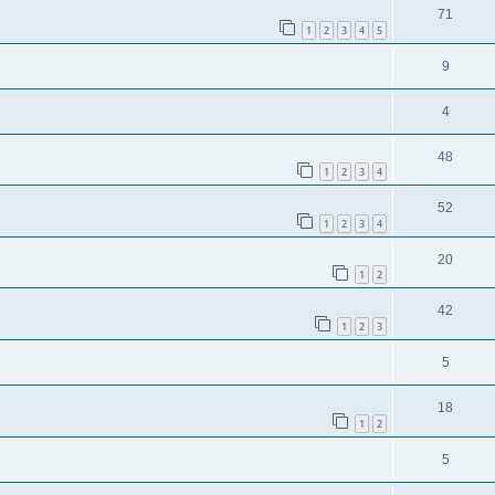
71
1
2
3
4
5
9
4
48
1
2
3
4
52
1
2
3
4
20
1
2
42
1
2
3
5
18
1
2
5