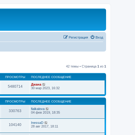
Регистрация
Вход
42 темы • Страница
1
из
1
ПРОСМОТРЫ
ПОСЛЕДНЕЕ СООБЩЕНИЕ
Диана
5480714
30 мар 2023, 16:32
ПРОСМОТРЫ
ПОСЛЕДНЕЕ СООБЩЕНИЕ
fialkalova
330763
04 фев 2019, 18:35
InessaD
104140
28 авг 2017, 18:11