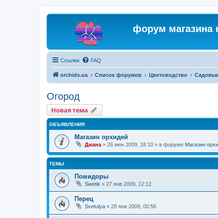
форум магазина 
Ссылки
FAQ
orchids.ua
Список форумов
Цветоводство
Садовые
Огород
Новая тема
ОБЪЯВЛЕНИЯ
Магазин орхидей
Диана
»
26 июн 2009, 18:10
» в форуме
Магазин орх
ТЕМЫ
Помидоры
Swetik
»
27 янв 2009, 12:12
Перец
Svetulya
»
28 янв 2009, 00:56