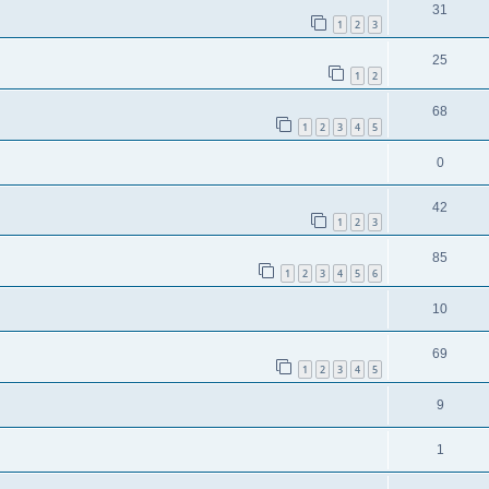
31
1
2
3
25
1
2
68
1
2
3
4
5
0
42
1
2
3
85
1
2
3
4
5
6
10
69
1
2
3
4
5
9
1