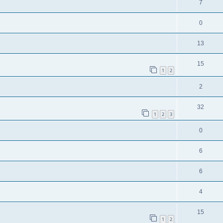
7
0
13
15
1
2
2
32
1
2
3
0
6
6
4
15
1
2