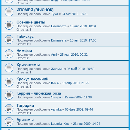
Ответы:
6
ИПОМЕЯ (ВЬЮНОК)
Последнее сообщение
Tyxa
«
24 окт 2010, 18:31
Осенние цветы
Последнее сообщение
Елизавета
«
15 авг 2010, 18:34
Ответы:
5
Гибискус
Последнее сообщение
Елизавета
«
15 авг 2010, 17:56
Ответы:
6
Нимфеи
Последнее сообщение
Anri
«
25 июл 2010, 00:32
Ответы:
3
Хризантемы
Последнее сообщение
Жасмин
«
05 май 2010, 20:50
Ответы:
1
Крокус весенний
Последнее сообщение
INNA
«
19 апр 2010, 21:25
Ответы:
5
Керрия - японская роза
Последнее сообщение
Ямира
«
15 май 2009, 11:38
Тигридии
Последнее сообщение
yarjnka
«
06 фев 2009, 09:44
Ответы:
1
Ариземы
Последнее сообщение
Ludmila_Kiev
«
23 янв 2009, 14:04