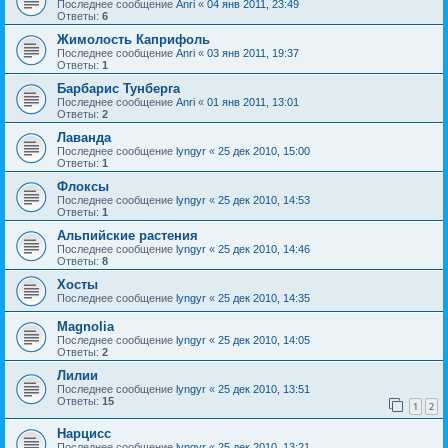
Последнее сообщение
Anri
«
04 янв 2011, 23:49
Ответы:
6
Жимолость Каприфоль
Последнее сообщение
Anri
«
03 янв 2011, 19:37
Ответы:
1
Барбарис Тунберга
Последнее сообщение
Anri
«
01 янв 2011, 13:01
Ответы:
2
Лаванда
Последнее сообщение
lyngyr
«
25 дек 2010, 15:00
Ответы:
1
Флоксы
Последнее сообщение
lyngyr
«
25 дек 2010, 14:53
Ответы:
1
Альпийские растения
Последнее сообщение
lyngyr
«
25 дек 2010, 14:46
Ответы:
8
Хосты
Последнее сообщение
lyngyr
«
25 дек 2010, 14:35
Magnolia
Последнее сообщение
lyngyr
«
25 дек 2010, 14:05
Ответы:
2
Лилии
Последнее сообщение
lyngyr
«
25 дек 2010, 13:51
Ответы:
15
1
2
Нарцисс
Последнее сообщение
lyngyr
«
25 дек 2010, 13:21