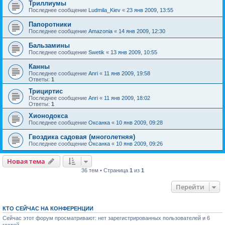
Триллиумы
Последнее сообщение
Ludmila_Kiev
«
23 янв 2009, 13:55
Папоротники
Последнее сообщение
Amazonia
«
14 янв 2009, 12:30
Бальзамины
Последнее сообщение
Swetik
«
13 янв 2009, 10:55
Канны
Последнее сообщение
Anri
«
11 янв 2009, 19:58
Ответы:
1
Трициртис
Последнее сообщение
Anri
«
11 янв 2009, 18:02
Ответы:
1
Хионодокса
Последнее сообщение
Оксанка
«
10 янв 2009, 09:28
Гвоздика садовая (многолетняя)
Последнее сообщение
Оксанка
«
10 янв 2009, 09:26
Новая тема
36 тем • Страница
1
из
1
Перейти
КТО СЕЙЧАС НА КОНФЕРЕНЦИИ
Сейчас этот форум просматривают: нет зарегистрированных пользователей и 6