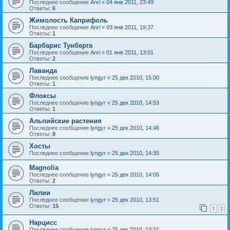
Последнее сообщение
Anri
«
04 янв 2011, 23:49
Ответы:
6
Жимолость Каприфоль
Последнее сообщение
Anri
«
03 янв 2011, 19:37
Ответы:
1
Барбарис Тунберга
Последнее сообщение
Anri
«
01 янв 2011, 13:01
Ответы:
2
Лаванда
Последнее сообщение
lyngyr
«
25 дек 2010, 15:00
Ответы:
1
Флоксы
Последнее сообщение
lyngyr
«
25 дек 2010, 14:53
Ответы:
1
Альпийские растения
Последнее сообщение
lyngyr
«
25 дек 2010, 14:46
Ответы:
8
Хосты
Последнее сообщение
lyngyr
«
25 дек 2010, 14:35
Magnolia
Последнее сообщение
lyngyr
«
25 дек 2010, 14:05
Ответы:
2
Лилии
Последнее сообщение
lyngyr
«
25 дек 2010, 13:51
Ответы:
15
1
2
Нарцисс
Последнее сообщение
lyngyr
«
25 дек 2010, 13:21