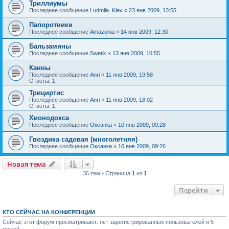
Триллиумы
Последнее сообщение
Ludmila_Kiev
«
23 янв 2009, 13:55
Папоротники
Последнее сообщение
Amazonia
«
14 янв 2009, 12:30
Бальзамины
Последнее сообщение
Swetik
«
13 янв 2009, 10:55
Канны
Последнее сообщение
Anri
«
11 янв 2009, 19:58
Ответы:
1
Трициртис
Последнее сообщение
Anri
«
11 янв 2009, 18:02
Ответы:
1
Хионодокса
Последнее сообщение
Оксанка
«
10 янв 2009, 09:28
Гвоздика садовая (многолетняя)
Последнее сообщение
Оксанка
«
10 янв 2009, 09:26
Новая тема
36 тем • Страница
1
из
1
Перейти
КТО СЕЙЧАС НА КОНФЕРЕНЦИИ
Сейчас этот форум просматривают: нет зарегистрированных пользователей и 5