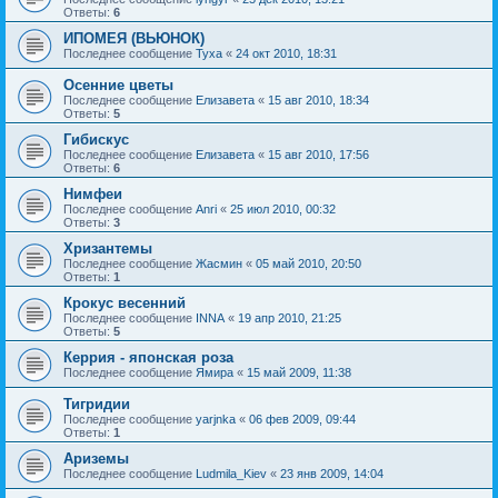
Ответы:
6
ИПОМЕЯ (ВЬЮНОК)
Последнее сообщение
Tyxa
«
24 окт 2010, 18:31
Осенние цветы
Последнее сообщение
Елизавета
«
15 авг 2010, 18:34
Ответы:
5
Гибискус
Последнее сообщение
Елизавета
«
15 авг 2010, 17:56
Ответы:
6
Нимфеи
Последнее сообщение
Anri
«
25 июл 2010, 00:32
Ответы:
3
Хризантемы
Последнее сообщение
Жасмин
«
05 май 2010, 20:50
Ответы:
1
Крокус весенний
Последнее сообщение
INNA
«
19 апр 2010, 21:25
Ответы:
5
Керрия - японская роза
Последнее сообщение
Ямира
«
15 май 2009, 11:38
Тигридии
Последнее сообщение
yarjnka
«
06 фев 2009, 09:44
Ответы:
1
Ариземы
Последнее сообщение
Ludmila_Kiev
«
23 янв 2009, 14:04