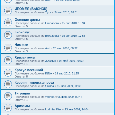
Ответы:
6
ИПОМЕЯ (ВЬЮНОК)
Последнее сообщение
Tyxa
«
24 окт 2010, 18:31
Осенние цветы
Последнее сообщение
Елизавета
«
15 авг 2010, 18:34
Ответы:
5
Гибискус
Последнее сообщение
Елизавета
«
15 авг 2010, 17:56
Ответы:
6
Нимфеи
Последнее сообщение
Anri
«
25 июл 2010, 00:32
Ответы:
3
Хризантемы
Последнее сообщение
Жасмин
«
05 май 2010, 20:50
Ответы:
1
Крокус весенний
Последнее сообщение
INNA
«
19 апр 2010, 21:25
Ответы:
5
Керрия - японская роза
Последнее сообщение
Ямира
«
15 май 2009, 11:38
Тигридии
Последнее сообщение
yarjnka
«
06 фев 2009, 09:44
Ответы:
1
Ариземы
Последнее сообщение
Ludmila_Kiev
«
23 янв 2009, 14:04