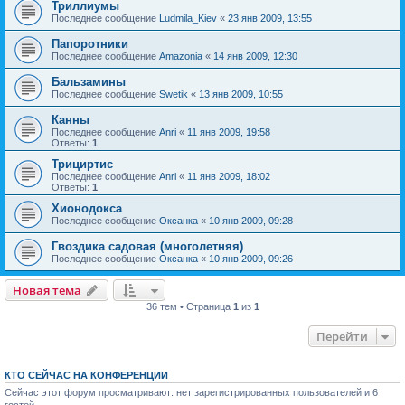
Триллиумы
Последнее сообщение
Ludmila_Kiev
«
23 янв 2009, 13:55
Папоротники
Последнее сообщение
Amazonia
«
14 янв 2009, 12:30
Бальзамины
Последнее сообщение
Swetik
«
13 янв 2009, 10:55
Канны
Последнее сообщение
Anri
«
11 янв 2009, 19:58
Ответы:
1
Трициртис
Последнее сообщение
Anri
«
11 янв 2009, 18:02
Ответы:
1
Хионодокса
Последнее сообщение
Оксанка
«
10 янв 2009, 09:28
Гвоздика садовая (многолетняя)
Последнее сообщение
Оксанка
«
10 янв 2009, 09:26
Новая тема
36 тем • Страница
1
из
1
Перейти
КТО СЕЙЧАС НА КОНФЕРЕНЦИИ
Сейчас этот форум просматривают: нет зарегистрированных пользователей и 6