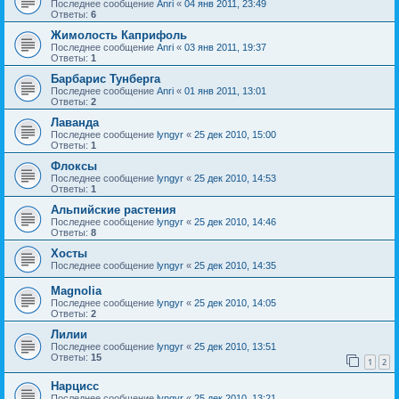
Последнее сообщение
Anri
«
04 янв 2011, 23:49
Ответы:
6
Жимолость Каприфоль
Последнее сообщение
Anri
«
03 янв 2011, 19:37
Ответы:
1
Барбарис Тунберга
Последнее сообщение
Anri
«
01 янв 2011, 13:01
Ответы:
2
Лаванда
Последнее сообщение
lyngyr
«
25 дек 2010, 15:00
Ответы:
1
Флоксы
Последнее сообщение
lyngyr
«
25 дек 2010, 14:53
Ответы:
1
Альпийские растения
Последнее сообщение
lyngyr
«
25 дек 2010, 14:46
Ответы:
8
Хосты
Последнее сообщение
lyngyr
«
25 дек 2010, 14:35
Magnolia
Последнее сообщение
lyngyr
«
25 дек 2010, 14:05
Ответы:
2
Лилии
Последнее сообщение
lyngyr
«
25 дек 2010, 13:51
Ответы:
15
1
2
Нарцисс
Последнее сообщение
lyngyr
«
25 дек 2010, 13:21