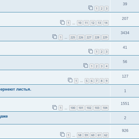
39
1
2
3
207
1
10
11
12
13
14
…
3434
1
225
226
227
228
229
…
41
1
2
3
56
1
2
3
4
127
1
5
6
7
8
9
…
чернеют листья.
1
1551
1
100
101
102
103
104
…
даже
2
926
1
58
59
60
61
62
…