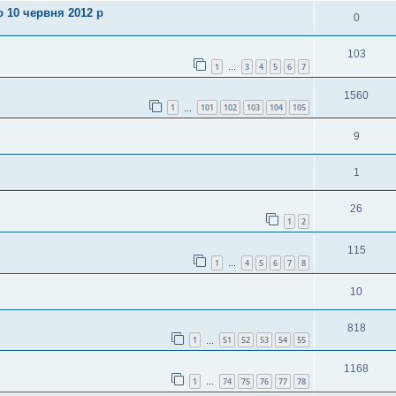
о 10 червня 2012 р
0
103
1
3
4
5
6
7
…
1560
1
101
102
103
104
105
…
9
1
26
1
2
115
1
4
5
6
7
8
…
10
818
1
51
52
53
54
55
…
1168
1
74
75
76
77
78
…