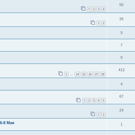
50
1
2
3
4
26
1
2
5
7
0
412
1
24
25
26
27
28
…
4
67
1
2
3
4
5
24
1
2
6-8 Мая
1