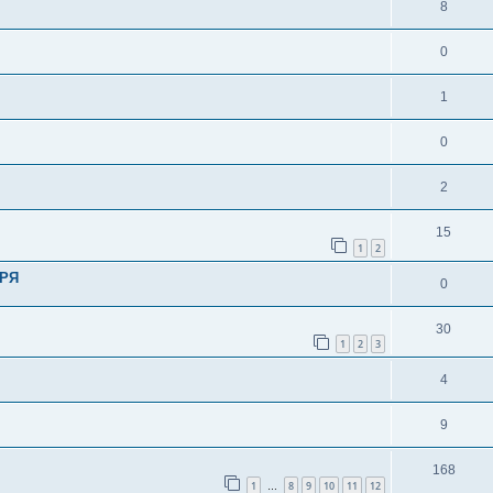
8
0
1
0
2
15
1
2
БРЯ
0
30
1
2
3
4
9
168
1
8
9
10
11
12
…