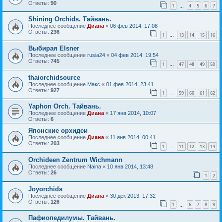
Ответы:
90
1
4
5
6
7
…
Shining Orchids. Тайвань.
Последнее сообщение
Диана
«
06 фев 2014, 17:08
Ответы:
236
1
13
14
15
16
…
Выбирая Elsner
Последнее сообщение
rusia24
«
04 фев 2014, 19:54
Ответы:
745
1
47
48
49
50
…
thaiorchidsource
Последнее сообщение
Макс
«
01 фев 2014, 23:41
Ответы:
927
1
59
60
61
62
…
Yaphon Orch. Тайвань.
Последнее сообщение
Диана
«
17 янв 2014, 10:07
Ответы:
6
Японские орхидеи
Последнее сообщение
Диана
«
11 янв 2014, 00:41
Ответы:
203
1
11
12
13
14
…
Orchideen Zentrum Wichmann
Последнее сообщение
Naina
«
10 янв 2014, 13:48
Ответы:
26
1
2
Joyorchids
Последнее сообщение
Диана
«
30 дек 2013, 17:32
Ответы:
126
1
6
7
8
9
…
Пафиопедилумы. Тайвань.