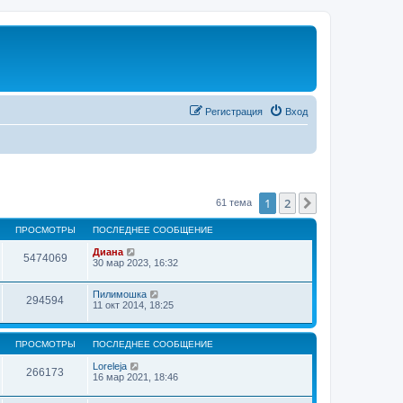
Регистрация
Вход
1
2
След.
61 тема
ПРОСМОТРЫ
ПОСЛЕДНЕЕ СООБЩЕНИЕ
Диана
5474069
30 мар 2023, 16:32
Пилимошка
294594
11 окт 2014, 18:25
ПРОСМОТРЫ
ПОСЛЕДНЕЕ СООБЩЕНИЕ
Loreleja
266173
16 мар 2021, 18:46