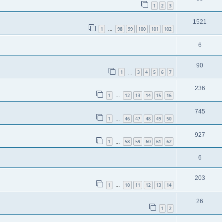
1
2
3
1521
1
98
99
100
101
102
…
6
90
1
3
4
5
6
7
…
236
1
12
13
14
15
16
…
745
1
46
47
48
49
50
…
927
1
58
59
60
61
62
…
6
203
1
10
11
12
13
14
…
26
1
2