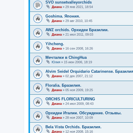
SVO sunsetvalleyorchids
Диана
»
29 янв 2021, 18:54
Goshima. Япония.
Диана
»
29 авг 2010, 10:45
AWZ orchids. Орхидеи Бразилии.
Диана
»
21 июл 2011, 09:03
Yihcheng.
Диана
»
16 сен 2008, 16:26
Мечталки в ChingHua
Юлия
»
15 июн 2006, 18:19
Alvim Seidel Orquidario Catarinense. Бразилия
Диана
»
02 дек 2007, 21:12
Floralia. Бразилия.
Диана
»
05 ноя 2009, 19:25
ORCHIS FLORICULTURING
Диана
»
24 июл 2009, 08:43
Орхидеи Италии. Обсуждение. Отзывы.
Диана
»
28 ноя 2007, 10:09
Bela Vista Orchids. Бразилия.
Диана
»
12 ноя 2008, 15:16