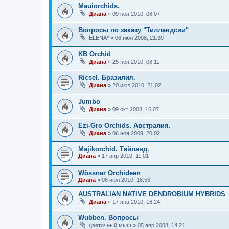
Mauiorchids.
Диана
»
09 ноя 2010, 08:07
Вопросы по заказу "Тилландсии"
ELENA*
»
06 июл 2008, 21:39
KB Orchid
Диана
»
25 ноя 2010, 08:11
Ricsel. Бразилия.
Диана
»
20 июл 2010, 21:02
Jumbo
Диана
»
09 окт 2008, 16:07
Ezi-Gro Orchids. Австралия.
Диана
»
06 ноя 2009, 20:02
Majikorchid. Тайланд.
Диана
»
17 апр 2010, 11:01
Wössner Orchideen
Диана
»
08 июл 2010, 18:53
AUSTRALIAN NATIVE DENDROBIUM HYBRIDS
Диана
»
17 янв 2010, 16:24
Wubben. Вопросы
цветочный мыш
»
05 апр 2008, 14:21