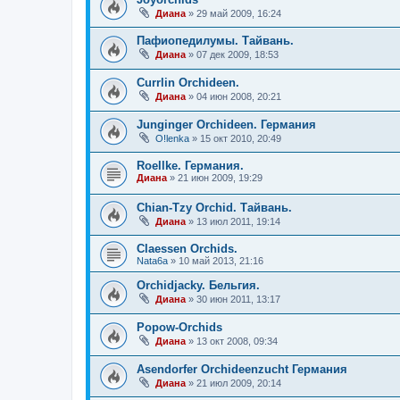
Диана
»
29 май 2009, 16:24
Пафиопедилумы. Тайвань.
Диана
»
07 дек 2009, 18:53
Currlin Orchideen.
Диана
»
04 июн 2008, 20:21
Junginger Orchideen. Германия
O!lenka
»
15 окт 2010, 20:49
Roellke. Германия.
Диана
»
21 июн 2009, 19:29
Chian-Tzy Orchid. Тайвань.
Диана
»
13 июл 2011, 19:14
Claessen Orchids.
Nata6a
»
10 май 2013, 21:16
Orchidjacky. Бельгия.
Диана
»
30 июн 2011, 13:17
Popow-Orchids
Диана
»
13 окт 2008, 09:34
Asendorfer Orchideenzucht Германия
Диана
»
21 июл 2009, 20:14