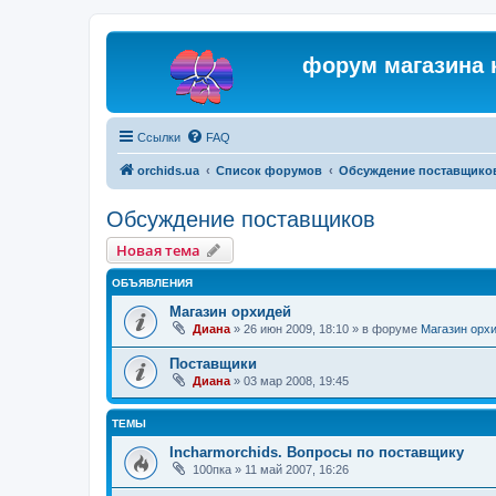
форум магазина 
Ссылки
FAQ
orchids.ua
Список форумов
Обсуждение поставщико
Обсуждение поставщиков
Новая тема
ОБЪЯВЛЕНИЯ
Магазин орхидей
Диана
»
26 июн 2009, 18:10
» в форуме
Магазин орх
Поставщики
Диана
»
03 мар 2008, 19:45
ТЕМЫ
Incharmorchids. Вопросы по поставщику
100пка
»
11 май 2007, 16:26