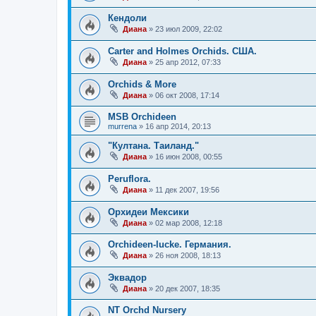
Кендоли
Диана
»
23 июл 2009, 22:02
Carter and Holmes Orchids. США.
Диана
»
25 апр 2012, 07:33
Orchids & More
Диана
»
06 окт 2008, 17:14
MSB Orchideen
murrena
»
16 апр 2014, 20:13
"Култана. Таиланд."
Диана
»
16 июн 2008, 00:55
Peruflora.
Диана
»
11 дек 2007, 19:56
Орхидеи Мексики
Диана
»
02 мар 2008, 12:18
Orchideen-lucke. Германия.
Диана
»
26 ноя 2008, 18:13
Эквадор
Диана
»
20 дек 2007, 18:35
NT Orchd Nursery