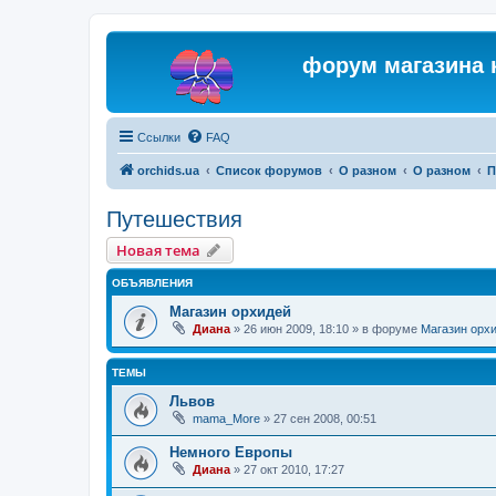
форум магазина 
Ссылки
FAQ
orchids.ua
Список форумов
О разном
О разном
П
Путешествия
Новая тема
ОБЪЯВЛЕНИЯ
Магазин орхидей
Диана
»
26 июн 2009, 18:10
» в форуме
Магазин орх
ТЕМЫ
Львов
mama_More
»
27 сен 2008, 00:51
Немного Европы
Диана
»
27 окт 2010, 17:27