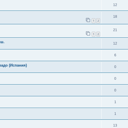
12
18
1
2
21
1
2
ыш.
12
6
радо (Испания)
0
0
0
1
1
13