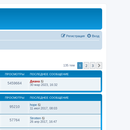
Регистрация
Вход
1
2
3
След.
135 тем
ПРОСМОТРЫ
ПОСЛЕДНЕЕ СООБЩЕНИЕ
Диана
5459664
30 мар 2023, 16:32
ПРОСМОТРЫ
ПОСЛЕДНЕЕ СООБЩЕНИЕ
hope
95210
11 июл 2017, 08:03
Strotten
57764
26 апр 2017, 16:47