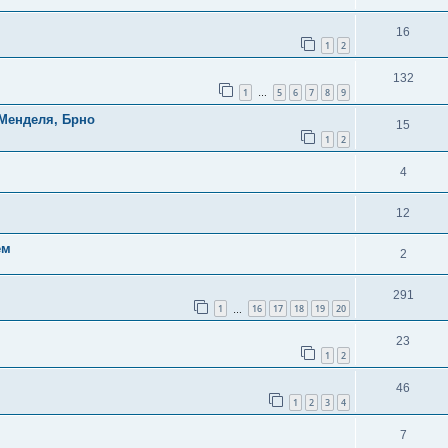
16
1
2
132
1
5
6
7
8
9
…
 Менделя, Брно
15
1
2
4
12
ем
2
291
1
16
17
18
19
20
…
23
1
2
46
1
2
3
4
7