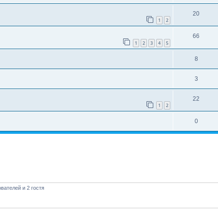
20
1
2
66
1
2
3
4
5
8
3
22
1
2
0
вателей и 2 гостя