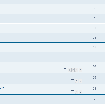
3
0
11
14
11
0
56
1
2
3
4
15
1
2
ода
18
1
2
7