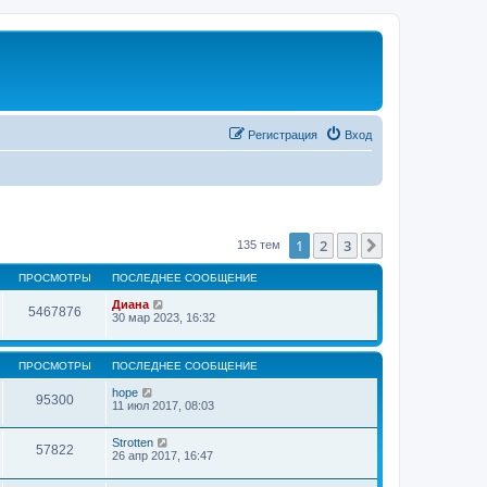
Регистрация
Вход
1
2
3
След.
135 тем
ПРОСМОТРЫ
ПОСЛЕДНЕЕ СООБЩЕНИЕ
Диана
5467876
30 мар 2023, 16:32
ПРОСМОТРЫ
ПОСЛЕДНЕЕ СООБЩЕНИЕ
hope
95300
11 июл 2017, 08:03
Strotten
57822
26 апр 2017, 16:47