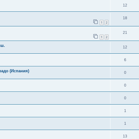
12
18
1
2
21
1
2
ыш.
12
6
радо (Испания)
0
0
0
1
1
13