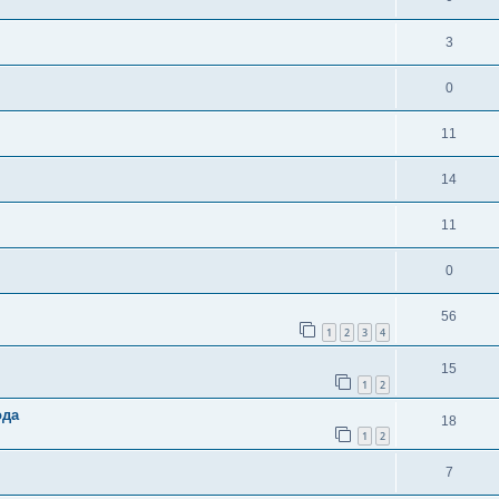
3
0
11
14
11
0
56
1
2
3
4
15
1
2
ода
18
1
2
7