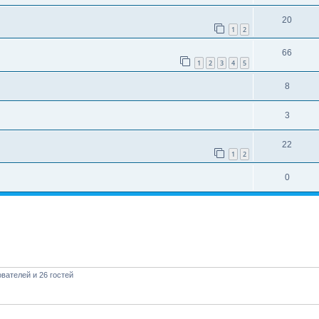
20
1
2
66
1
2
3
4
5
8
3
22
1
2
0
вателей и 26 гостей