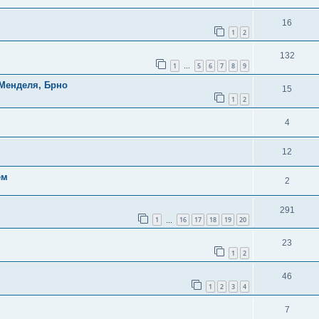
16
1
2
132
1
5
6
7
8
9
…
 Менделя, Брно
15
1
2
4
12
ем
2
291
1
16
17
18
19
20
…
23
1
2
46
1
2
3
4
7