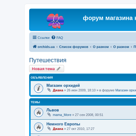
форум магазина 
Ссылки
FAQ
orchids.ua
Список форумов
О разном
О разном
П
Путешествия
Новая тема
ОБЪЯВЛЕНИЯ
Магазин орхидей
Диана
»
26 июн 2009, 18:10
» в форуме
Магазин орх
ТЕМЫ
Львов
mama_More
»
27 сен 2008, 00:51
Немного Европы
Диана
»
27 окт 2010, 17:27