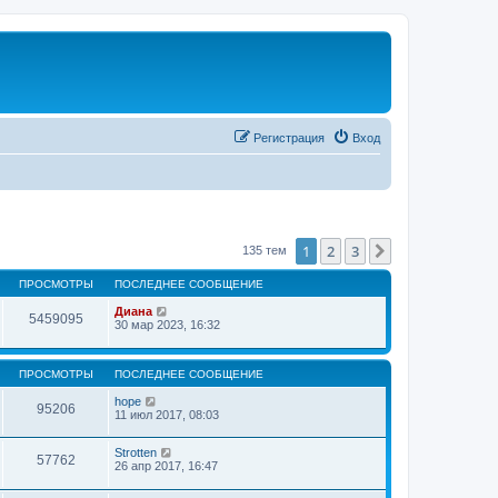
Регистрация
Вход
1
2
3
След.
135 тем
ПРОСМОТРЫ
ПОСЛЕДНЕЕ СООБЩЕНИЕ
Диана
5459095
30 мар 2023, 16:32
ПРОСМОТРЫ
ПОСЛЕДНЕЕ СООБЩЕНИЕ
hope
95206
11 июл 2017, 08:03
Strotten
57762
26 апр 2017, 16:47