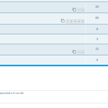
20
1
2
66
1
2
3
4
5
8
3
22
1
2
0
вателей и 6 гостей