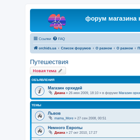
форум магазина 
Ссылки
FAQ
orchids.ua
Список форумов
О разном
О разном
П
Путешествия
Новая тема
ОБЪЯВЛЕНИЯ
Магазин орхидей
Диана
»
26 июн 2009, 18:10
» в форуме
Магазин орх
ТЕМЫ
Львов
mama_More
»
27 сен 2008, 00:51
Немного Европы
Диана
»
27 окт 2010, 17:27