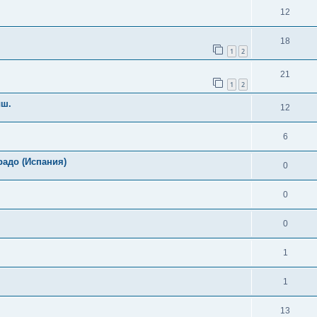
12
18
1
2
21
1
2
ыш.
12
6
радо (Испания)
0
0
0
1
1
13