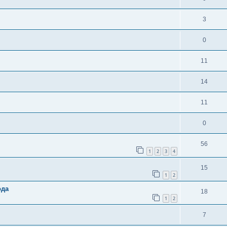
3
0
11
14
11
0
56
1
2
3
4
15
1
2
ода
18
1
2
7