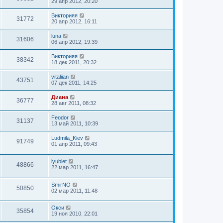
29 апр 2012, 20:20
Викторияя
31772
20 апр 2012, 16:11
luna
31606
06 апр 2012, 19:39
Викторияя
38342
18 дек 2011, 20:32
vitaliian
43751
07 дек 2011, 14:25
Диана
36777
28 авг 2011, 08:32
Feodor
31137
13 май 2011, 10:39
Ludmila_Kiev
91749
01 апр 2011, 09:43
lyublet
48866
22 мар 2011, 16:47
SmirNO
50850
02 мар 2011, 11:48
Окси
35854
19 ноя 2010, 22:01