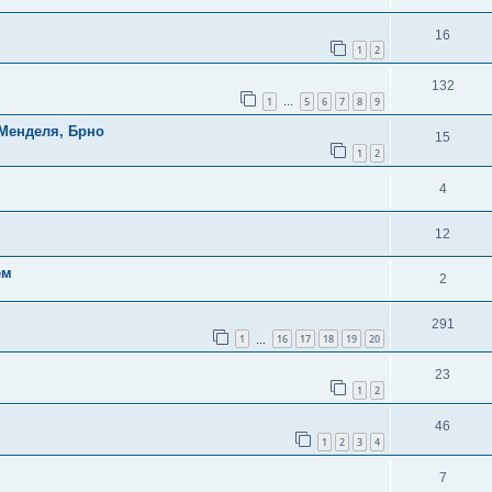
16
1
2
132
1
5
6
7
8
9
…
 Менделя, Брно
15
1
2
4
12
ем
2
291
1
16
17
18
19
20
…
23
1
2
46
1
2
3
4
7