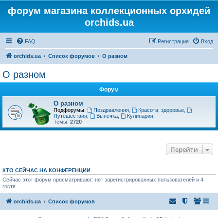
форум магазина коллекционных орхидей
orchids.ua
FAQ
Регистрация
Вход
orchids.ua
Список форумов
О разном
О разном
Форум
О разном
Подфорумы:
Поздравления
,
Красота, здоровье
,
Путешествия
,
Выпечка
,
Кулинария
Темы:
2720
Перейти
КТО СЕЙЧАС НА КОНФЕРЕНЦИИ
Сейчас этот форум просматривают: нет зарегистрированных пользователей и 4
гостя
orchids.ua
Список форумов