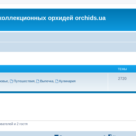
коллекционных орхидей orchids.ua
ТЕМЫ
2720
ровье
,
Путешествия
,
Выпечка
,
Кулинария
вателей и 2 гостя