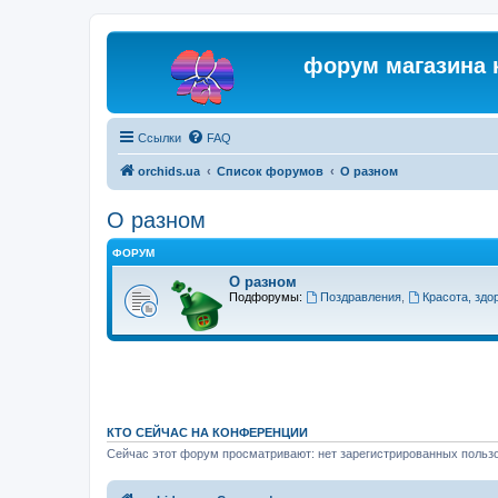
форум магазина 
Ссылки
FAQ
orchids.ua
Список форумов
О разном
О разном
ФОРУМ
О разном
Подфорумы:
Поздравления
,
Красота, здо
КТО СЕЙЧАС НА КОНФЕРЕНЦИИ
Сейчас этот форум просматривают: нет зарегистрированных пользо