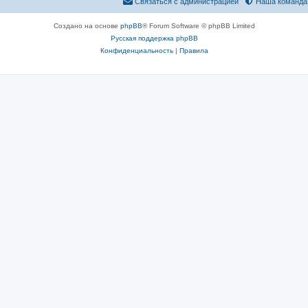
Связаться с администрацией
Наша команда
Создано на основе
phpBB
® Forum Software © phpBB Limited
Русская поддержка phpBB
Конфиденциальность
|
Правила