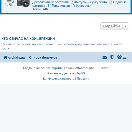
Декоративные растения
,
Кактусы и суккуленты
,
Садовые
растения
,
Гераниевые
,
Фотоуроки
Темы:
746
Перейти
КТО СЕЙЧАС НА КОНФЕРЕНЦИИ
Сейчас этот форум просматривают: нет зарегистрированных пользователей и 3
гостя
orchids.ua
Список форумов
Создано на основе
phpBB
® Forum Software © phpBB Limited
Русская поддержка phpBB
Конфиденциальность
|
Правила