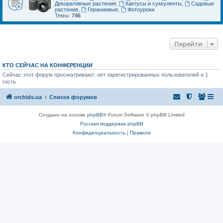
Декоративные растения
,
Кактусы и суккуленты
,
Садовые
растения
,
Гераниевые
,
Фотоуроки
Темы:
746
Перейти
КТО СЕЙЧАС НА КОНФЕРЕНЦИИ
Сейчас этот форум просматривают: нет зарегистрированных пользователей и 1
гость
orchids.ua
Список форумов
Создано на основе
phpBB
® Forum Software © phpBB Limited
Русская поддержка phpBB
Конфиденциальность
|
Правила