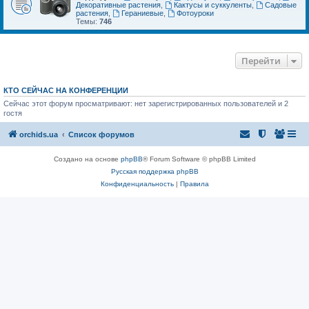
Декоративные растения
,
Кактусы и суккуленты
,
Садовые
растения
,
Гераниевые
,
Фотоуроки
Темы:
746
Перейти
КТО СЕЙЧАС НА КОНФЕРЕНЦИИ
Сейчас этот форум просматривают: нет зарегистрированных пользователей и 2
гостя
orchids.ua
Список форумов
Создано на основе
phpBB
® Forum Software © phpBB Limited
Русская поддержка phpBB
Конфиденциальность
|
Правила