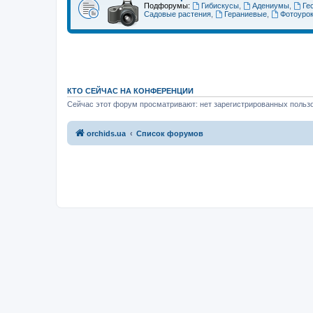
Подфорумы:
Гибискусы
,
Адениумы
,
Ге
Садовые растения
,
Гераниевые
,
Фотоуро
КТО СЕЙЧАС НА КОНФЕРЕНЦИИ
Сейчас этот форум просматривают: нет зарегистрированных пользо
orchids.ua
Список форумов