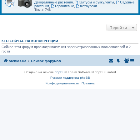
Декоративные растения
,
Кактусы и суккуленты
,
Садовые
растения
,
Гераниевые
,
Фотоуроки
Темы:
746
Перейти
КТО СЕЙЧАС НА КОНФЕРЕНЦИИ
Сейчас этот форум просматривают: нет зарегистрированных пользователей и 2
гостя
orchids.ua
Список форумов
Создано на основе
phpBB
® Forum Software © phpBB Limited
Русская поддержка phpBB
Конфиденциальность
|
Правила