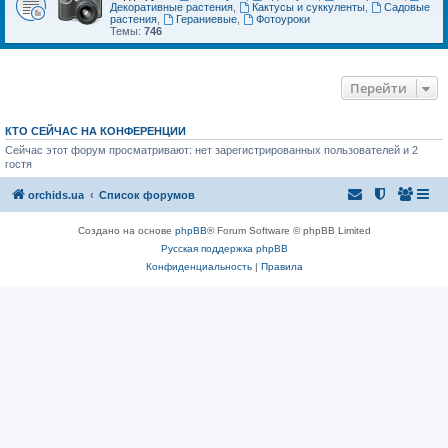
Декоративные растения
,
Кактусы и суккуленты
,
Садовые
растения
,
Гераниевые
,
Фотоуроки
Темы:
746
Перейти
КТО СЕЙЧАС НА КОНФЕРЕНЦИИ
Сейчас этот форум просматривают: нет зарегистрированных пользователей и 2
гостя
orchids.ua
Список форумов
Создано на основе
phpBB
® Forum Software © phpBB Limited
Русская поддержка phpBB
Конфиденциальность
|
Правила