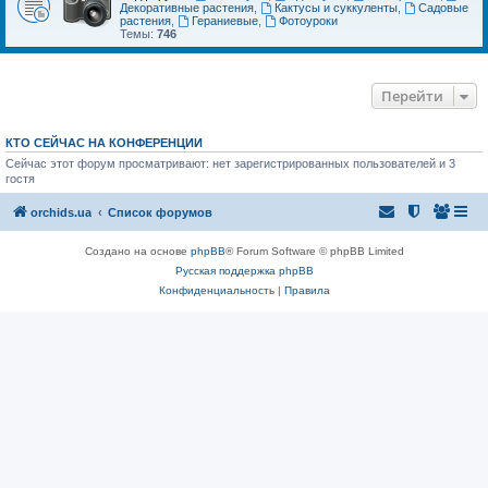
Декоративные растения
,
Кактусы и суккуленты
,
Садовые
растения
,
Гераниевые
,
Фотоуроки
Темы:
746
Перейти
КТО СЕЙЧАС НА КОНФЕРЕНЦИИ
Сейчас этот форум просматривают: нет зарегистрированных пользователей и 3
гостя
orchids.ua
Список форумов
Создано на основе
phpBB
® Forum Software © phpBB Limited
Русская поддержка phpBB
Конфиденциальность
|
Правила