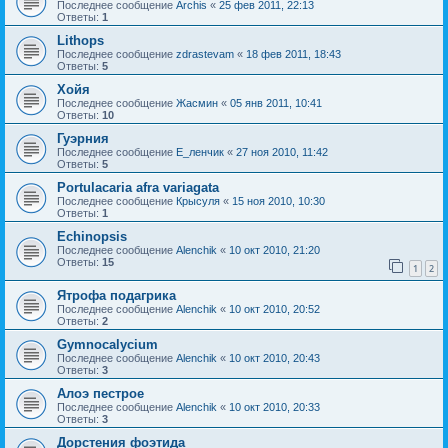
Последнее сообщение
Archis
«
25 фев 2011, 22:13
Ответы:
1
Lithops
Последнее сообщение
zdrastevam
«
18 фев 2011, 18:43
Ответы:
5
Хойя
Последнее сообщение
Жасмин
«
05 янв 2011, 10:41
Ответы:
10
Гуэрния
Последнее сообщение
Е_ленчик
«
27 ноя 2010, 11:42
Ответы:
5
Portulacaria afra variagata
Последнее сообщение
Крысуля
«
15 ноя 2010, 10:30
Ответы:
1
Echinopsis
Последнее сообщение
Alenchik
«
10 окт 2010, 21:20
Ответы:
15
1
2
Ятрофа подагрика
Последнее сообщение
Alenchik
«
10 окт 2010, 20:52
Ответы:
2
Gymnocalycium
Последнее сообщение
Alenchik
«
10 окт 2010, 20:43
Ответы:
3
Алоэ пестрое
Последнее сообщение
Alenchik
«
10 окт 2010, 20:33
Ответы:
3
Дорстения фоэтида