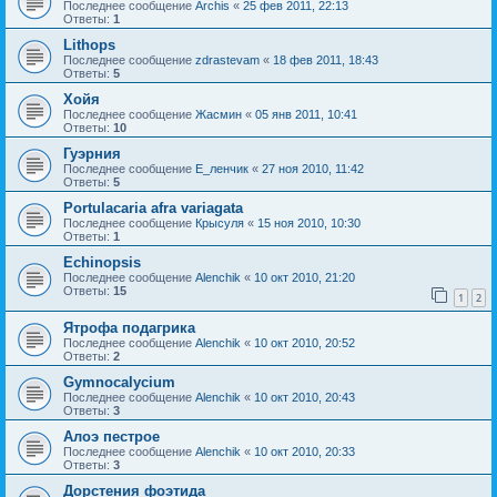
Последнее сообщение
Archis
«
25 фев 2011, 22:13
Ответы:
1
Lithops
Последнее сообщение
zdrastevam
«
18 фев 2011, 18:43
Ответы:
5
Хойя
Последнее сообщение
Жасмин
«
05 янв 2011, 10:41
Ответы:
10
Гуэрния
Последнее сообщение
Е_ленчик
«
27 ноя 2010, 11:42
Ответы:
5
Portulacaria afra variagata
Последнее сообщение
Крысуля
«
15 ноя 2010, 10:30
Ответы:
1
Echinopsis
Последнее сообщение
Alenchik
«
10 окт 2010, 21:20
Ответы:
15
1
2
Ятрофа подагрика
Последнее сообщение
Alenchik
«
10 окт 2010, 20:52
Ответы:
2
Gymnocalycium
Последнее сообщение
Alenchik
«
10 окт 2010, 20:43
Ответы:
3
Алоэ пестрое
Последнее сообщение
Alenchik
«
10 окт 2010, 20:33
Ответы:
3
Дорстения фоэтида