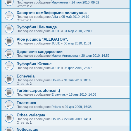
Последнее сообщение
Маринелка
«
14 июн 2010, 09:02
Ответы:
2
Хавортия цимбиформис лилипутана
Последнее сообщение
Atilla
«
05 май 2010, 14:19
Ответы:
1
Эуфорбия Шенланда.
Последнее сообщение
JULIE
«
31 мар 2010, 22:09
Aloe jucunda "ALLIGATOR".
Последнее сообщение
JULIE
«
06 мар 2010, 11:31
Церопегия сандерсонии
Последнее сообщение
Мария Антоновна
«
20 фев 2010, 14:52
Эуфорбия Югланс.
Последнее сообщение
JULIE
«
05 фев 2010, 23:07
Echeveria
Последнее сообщение
Понка
«
31 янв 2010, 18:09
Ответы:
2
Turbinicarpus alonsoi :)
Последнее сообщение
Е_ленчик
«
15 янв 2010, 14:08
Толстянка
Последнее сообщение
Polaris
«
29 дек 2009, 16:38
Orbea variegata
Последнее сообщение
Понка
«
22 ноя 2009, 14:31
Ответы:
1
Nottocactus