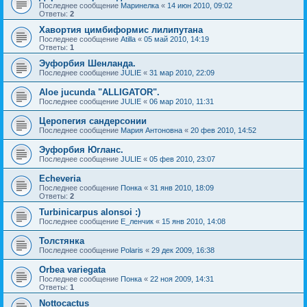
Последнее сообщение
Маринелка
«
14 июн 2010, 09:02
Ответы:
2
Хавортия цимбиформис лилипутана
Последнее сообщение
Atilla
«
05 май 2010, 14:19
Ответы:
1
Эуфорбия Шенланда.
Последнее сообщение
JULIE
«
31 мар 2010, 22:09
Aloe jucunda "ALLIGATOR".
Последнее сообщение
JULIE
«
06 мар 2010, 11:31
Церопегия сандерсонии
Последнее сообщение
Мария Антоновна
«
20 фев 2010, 14:52
Эуфорбия Югланс.
Последнее сообщение
JULIE
«
05 фев 2010, 23:07
Echeveria
Последнее сообщение
Понка
«
31 янв 2010, 18:09
Ответы:
2
Turbinicarpus alonsoi :)
Последнее сообщение
Е_ленчик
«
15 янв 2010, 14:08
Толстянка
Последнее сообщение
Polaris
«
29 дек 2009, 16:38
Orbea variegata
Последнее сообщение
Понка
«
22 ноя 2009, 14:31
Ответы:
1
Nottocactus