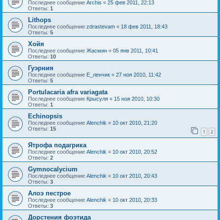
Последнее сообщение
Archis
«
25 фев 2011, 22:13
Ответы:
1
Lithops
Последнее сообщение
zdrastevam
«
18 фев 2011, 18:43
Ответы:
5
Хойя
Последнее сообщение
Жасмин
«
05 янв 2011, 10:41
Ответы:
10
Гуэрния
Последнее сообщение
Е_ленчик
«
27 ноя 2010, 11:42
Ответы:
5
Portulacaria afra variagata
Последнее сообщение
Крысуля
«
15 ноя 2010, 10:30
Ответы:
1
Echinopsis
Последнее сообщение
Alenchik
«
10 окт 2010, 21:20
Ответы:
15
1
2
Ятрофа подагрика
Последнее сообщение
Alenchik
«
10 окт 2010, 20:52
Ответы:
2
Gymnocalycium
Последнее сообщение
Alenchik
«
10 окт 2010, 20:43
Ответы:
3
Алоэ пестрое
Последнее сообщение
Alenchik
«
10 окт 2010, 20:33
Ответы:
3
Дорстения фоэтида