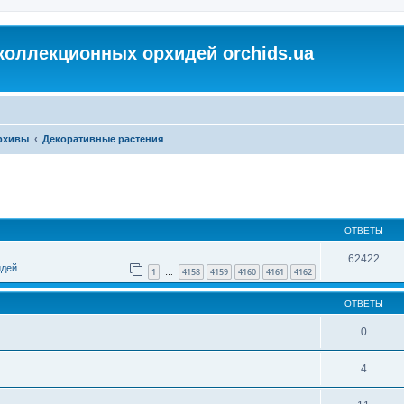
коллекционных орхидей orchids.ua
архивы
Декоративные растения
ОТВЕТЫ
62422
идей
1
4158
4159
4160
4161
4162
…
ОТВЕТЫ
0
4