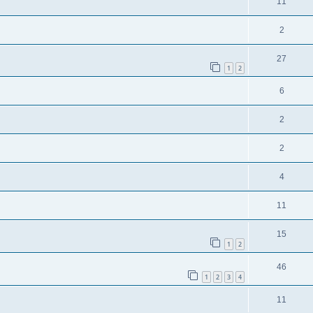
11
2
27
1
2
6
2
2
4
11
15
1
2
46
1
2
3
4
11