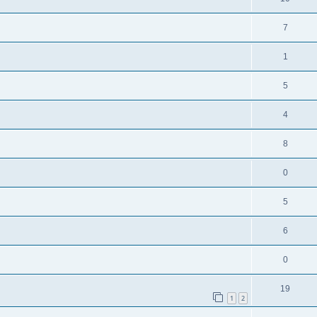
7
1
5
4
8
0
5
6
0
19
1
2