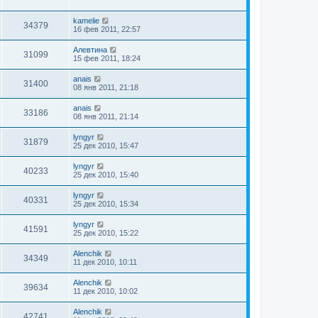
kamelie
34379
16 фев 2011, 22:57
Алевтина
31099
15 фев 2011, 18:24
anais
31400
08 янв 2011, 21:18
anais
33186
08 янв 2011, 21:14
lyngyr
31879
25 дек 2010, 15:47
lyngyr
40233
25 дек 2010, 15:40
lyngyr
40331
25 дек 2010, 15:34
lyngyr
41591
25 дек 2010, 15:22
Alenchik
34349
11 дек 2010, 10:11
Alenchik
39634
11 дек 2010, 10:02
Alenchik
42741