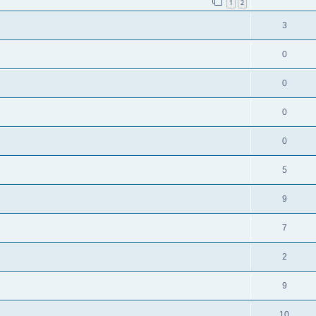
1
2
3
0
0
0
0
5
9
7
2
9
10