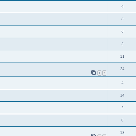
6
8
6
3
11
24
1
2
4
14
2
0
18