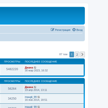
Регистрация
Вход
1
2
След.
87 тем
ПРОСМОТРЫ
ПОСЛЕДНЕЕ СООБЩЕНИЕ
Диана
5482220
30 мар 2023, 16:32
ПРОСМОТРЫ
ПОСЛЕДНЕЕ СООБЩЕНИЕ
Диана
56264
19 апр 2014, 13:11
maugli_99
34250
16 янв 2014, 18:51
maugli_99