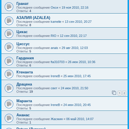
Гранат
Последнее сообщение
Окси
«
19 ноя 2010, 22:16
Ответы:
4
АЗАЛИЯ (AZALEA)
Последнее сообщение
kamelie
«
13 сен 2010, 20:27
Ответы:
8
Цикас
Последнее сообщение
RIO
«
12 сен 2010, 22:17
Циссус
Последнее сообщение
anais
«
29 авг 2010, 12:03
Ответы:
5
Гардения
Последнее сообщение
fta310703
«
26 июн 2010, 10:36
Ответы:
6
Ктенанта
Последнее сообщение
IreneB
«
25 июн 2010, 17:45
Драцена
Последнее сообщение
свет
«
24 июн 2010, 21:50
Ответы:
19
1
2
Маранта
Последнее сообщение
IreneB
«
24 июн 2010, 20:45
Ответы:
5
Ананас
Последнее сообщение
Жасмин
«
06 май 2010, 14:07
Ответы:
1