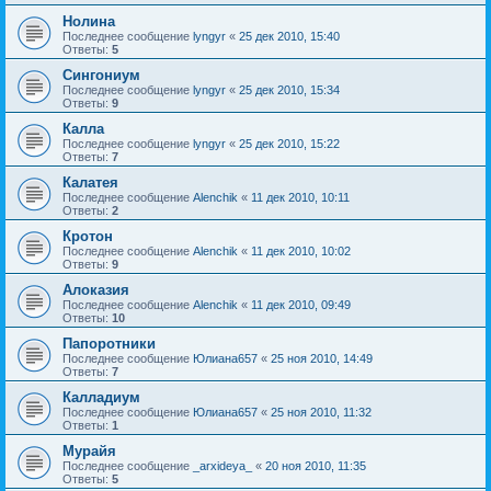
Нолина
Последнее сообщение
lyngyr
«
25 дек 2010, 15:40
Ответы:
5
Сингониум
Последнее сообщение
lyngyr
«
25 дек 2010, 15:34
Ответы:
9
Калла
Последнее сообщение
lyngyr
«
25 дек 2010, 15:22
Ответы:
7
Калатея
Последнее сообщение
Alenchik
«
11 дек 2010, 10:11
Ответы:
2
Кротон
Последнее сообщение
Alenchik
«
11 дек 2010, 10:02
Ответы:
9
Алоказия
Последнее сообщение
Alenchik
«
11 дек 2010, 09:49
Ответы:
10
Папоротники
Последнее сообщение
Юлиана657
«
25 ноя 2010, 14:49
Ответы:
7
Калладиум
Последнее сообщение
Юлиана657
«
25 ноя 2010, 11:32
Ответы:
1
Мурайя
Последнее сообщение
_arxideya_
«
20 ноя 2010, 11:35
Ответы:
5