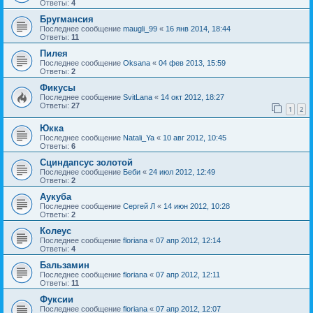
Ответы:
4
Бругмансия
Последнее сообщение
maugli_99
«
16 янв 2014, 18:44
Ответы:
11
Пилея
Последнее сообщение
Oksana
«
04 фев 2013, 15:59
Ответы:
2
Фикусы
Последнее сообщение
SvitLana
«
14 окт 2012, 18:27
Ответы:
27
1
2
Юкка
Последнее сообщение
Natali_Ya
«
10 авг 2012, 10:45
Ответы:
6
Сциндапсус золотой
Последнее сообщение
Беби
«
24 июл 2012, 12:49
Ответы:
2
Аукуба
Последнее сообщение
Сергей Л
«
14 июн 2012, 10:28
Ответы:
2
Колеус
Последнее сообщение
floriana
«
07 апр 2012, 12:14
Ответы:
4
Бальзамин
Последнее сообщение
floriana
«
07 апр 2012, 12:11
Ответы:
11
Фуксии
Последнее сообщение
floriana
«
07 апр 2012, 12:07