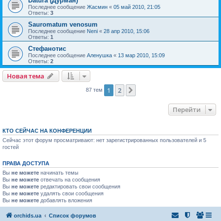
Datura (Дурман)
Последнее сообщение
Жасмин
«
05 май 2010, 21:05
Ответы:
3
Sauromatum venosum
Последнее сообщение
Neni
«
28 апр 2010, 15:06
Ответы:
1
Стефанотис
Последнее сообщение
Аленушка
«
13 мар 2010, 15:09
Ответы:
2
Новая тема
1
2
След.
87 тем
Перейти
КТО СЕЙЧАС НА КОНФЕРЕНЦИИ
Сейчас этот форум просматривают: нет зарегистрированных пользователей и 5
гостей
ПРАВА ДОСТУПА
Вы
не можете
начинать темы
Вы
не можете
отвечать на сообщения
Вы
не можете
редактировать свои сообщения
Вы
не можете
удалять свои сообщения
Вы
не можете
добавлять вложения
orchids.ua
Список форумов