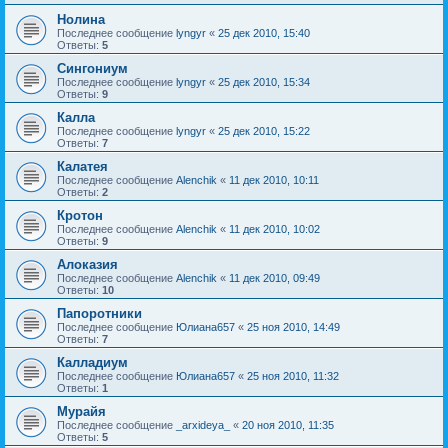
Нолина
Последнее сообщение
lyngyr
«
25 дек 2010, 15:40
Ответы:
5
Сингониум
Последнее сообщение
lyngyr
«
25 дек 2010, 15:34
Ответы:
9
Калла
Последнее сообщение
lyngyr
«
25 дек 2010, 15:22
Ответы:
7
Калатея
Последнее сообщение
Alenchik
«
11 дек 2010, 10:11
Ответы:
2
Кротон
Последнее сообщение
Alenchik
«
11 дек 2010, 10:02
Ответы:
9
Алоказия
Последнее сообщение
Alenchik
«
11 дек 2010, 09:49
Ответы:
10
Папоротники
Последнее сообщение
Юлиана657
«
25 ноя 2010, 14:49
Ответы:
7
Калладиум
Последнее сообщение
Юлиана657
«
25 ноя 2010, 11:32
Ответы:
1
Мурайя
Последнее сообщение
_arxideya_
«
20 ноя 2010, 11:35
Ответы:
5