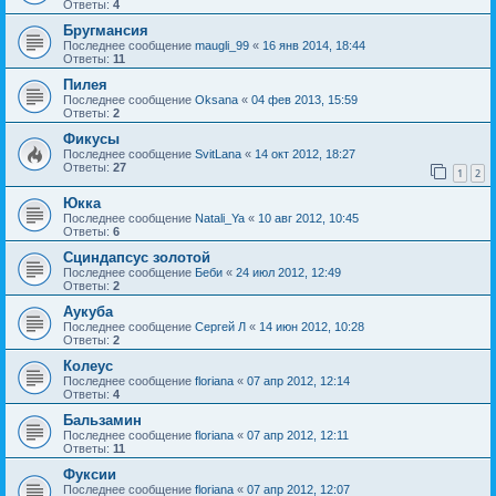
Ответы:
4
Бругмансия
Последнее сообщение
maugli_99
«
16 янв 2014, 18:44
Ответы:
11
Пилея
Последнее сообщение
Oksana
«
04 фев 2013, 15:59
Ответы:
2
Фикусы
Последнее сообщение
SvitLana
«
14 окт 2012, 18:27
Ответы:
27
1
2
Юкка
Последнее сообщение
Natali_Ya
«
10 авг 2012, 10:45
Ответы:
6
Сциндапсус золотой
Последнее сообщение
Беби
«
24 июл 2012, 12:49
Ответы:
2
Аукуба
Последнее сообщение
Сергей Л
«
14 июн 2012, 10:28
Ответы:
2
Колеус
Последнее сообщение
floriana
«
07 апр 2012, 12:14
Ответы:
4
Бальзамин
Последнее сообщение
floriana
«
07 апр 2012, 12:11
Ответы:
11
Фуксии
Последнее сообщение
floriana
«
07 апр 2012, 12:07