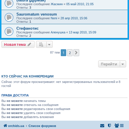
Datura (Дурман)
Последнее сообщение
Жасмин
«
05 май 2010, 21:05
Ответы:
3
Sauromatum venosum
Последнее сообщение
Neni
«
28 апр 2010, 15:06
Ответы:
1
Стефанотис
Последнее сообщение
Аленушка
«
13 мар 2010, 15:09
Ответы:
2
Новая тема
1
2
След.
87 тем
Перейти
КТО СЕЙЧАС НА КОНФЕРЕНЦИИ
Сейчас этот форум просматривают: нет зарегистрированных пользователей и 8
гостей
ПРАВА ДОСТУПА
Вы
не можете
начинать темы
Вы
не можете
отвечать на сообщения
Вы
не можете
редактировать свои сообщения
Вы
не можете
удалять свои сообщения
Вы
не можете
добавлять вложения
orchids.ua
Список форумов