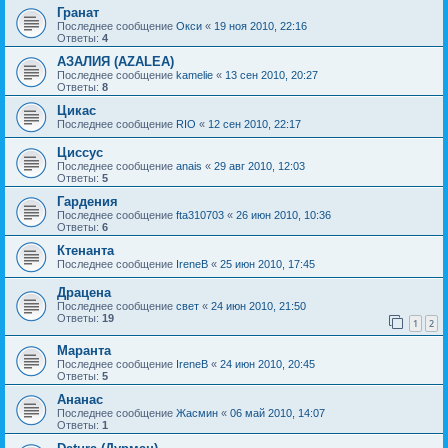
Гранат
Последнее сообщение
Окси
«
19 ноя 2010, 22:16
Ответы:
4
АЗАЛИЯ (AZALEA)
Последнее сообщение
kamelie
«
13 сен 2010, 20:27
Ответы:
8
Цикас
Последнее сообщение
RIO
«
12 сен 2010, 22:17
Циссус
Последнее сообщение
anais
«
29 авг 2010, 12:03
Ответы:
5
Гардения
Последнее сообщение
fta310703
«
26 июн 2010, 10:36
Ответы:
6
Ктенанта
Последнее сообщение
IreneB
«
25 июн 2010, 17:45
Драцена
Последнее сообщение
свет
«
24 июн 2010, 21:50
Ответы:
19
1
2
Маранта
Последнее сообщение
IreneB
«
24 июн 2010, 20:45
Ответы:
5
Ананас
Последнее сообщение
Жасмин
«
06 май 2010, 14:07
Ответы:
1