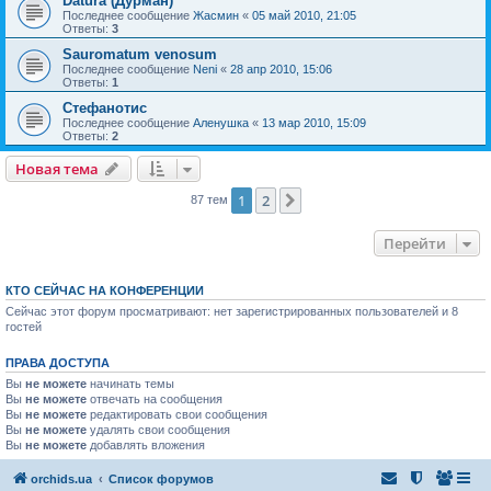
Datura (Дурман)
Последнее сообщение
Жасмин
«
05 май 2010, 21:05
Ответы:
3
Sauromatum venosum
Последнее сообщение
Neni
«
28 апр 2010, 15:06
Ответы:
1
Стефанотис
Последнее сообщение
Аленушка
«
13 мар 2010, 15:09
Ответы:
2
Новая тема
1
2
След.
87 тем
Перейти
КТО СЕЙЧАС НА КОНФЕРЕНЦИИ
Сейчас этот форум просматривают: нет зарегистрированных пользователей и 8
гостей
ПРАВА ДОСТУПА
Вы
не можете
начинать темы
Вы
не можете
отвечать на сообщения
Вы
не можете
редактировать свои сообщения
Вы
не можете
удалять свои сообщения
Вы
не можете
добавлять вложения
orchids.ua
Список форумов