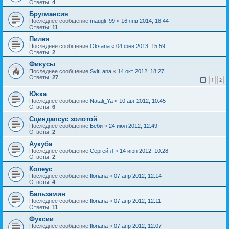
Ответы:
4
Бругмансия
Последнее сообщение
maugli_99
«
16 янв 2014, 18:44
Ответы:
11
Пилея
Последнее сообщение
Oksana
«
04 фев 2013, 15:59
Ответы:
2
Фикусы
Последнее сообщение
SvitLana
«
14 окт 2012, 18:27
Ответы:
27
1
2
Юкка
Последнее сообщение
Natali_Ya
«
10 авг 2012, 10:45
Ответы:
6
Сциндапсус золотой
Последнее сообщение
Беби
«
24 июл 2012, 12:49
Ответы:
2
Аукуба
Последнее сообщение
Сергей Л
«
14 июн 2012, 10:28
Ответы:
2
Колеус
Последнее сообщение
floriana
«
07 апр 2012, 12:14
Ответы:
4
Бальзамин
Последнее сообщение
floriana
«
07 апр 2012, 12:11
Ответы:
11
Фуксии
Последнее сообщение
floriana
«
07 апр 2012, 12:07