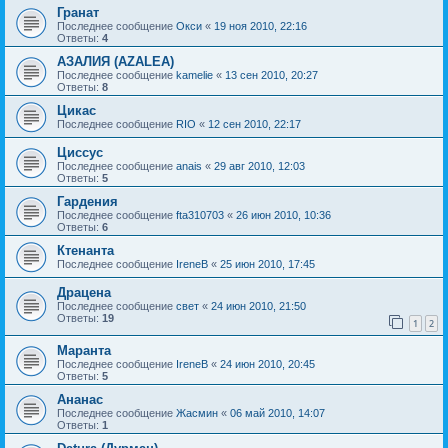
Гранат
Последнее сообщение
Окси
«
19 ноя 2010, 22:16
Ответы:
4
АЗАЛИЯ (AZALEA)
Последнее сообщение
kamelie
«
13 сен 2010, 20:27
Ответы:
8
Цикас
Последнее сообщение
RIO
«
12 сен 2010, 22:17
Циссус
Последнее сообщение
anais
«
29 авг 2010, 12:03
Ответы:
5
Гардения
Последнее сообщение
fta310703
«
26 июн 2010, 10:36
Ответы:
6
Ктенанта
Последнее сообщение
IreneB
«
25 июн 2010, 17:45
Драцена
Последнее сообщение
свет
«
24 июн 2010, 21:50
Ответы:
19
1
2
Маранта
Последнее сообщение
IreneB
«
24 июн 2010, 20:45
Ответы:
5
Ананас
Последнее сообщение
Жасмин
«
06 май 2010, 14:07
Ответы:
1