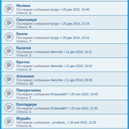
Нолина
Последнее сообщение
lyngyr
«
25 дек 2010, 15:40
Ответы:
5
Сингониум
Последнее сообщение
lyngyr
«
25 дек 2010, 15:34
Ответы:
9
Калла
Последнее сообщение
lyngyr
«
25 дек 2010, 15:22
Ответы:
7
Калатея
Последнее сообщение
Alenchik
«
11 дек 2010, 10:11
Ответы:
2
Кротон
Последнее сообщение
Alenchik
«
11 дек 2010, 10:02
Ответы:
9
Алоказия
Последнее сообщение
Alenchik
«
11 дек 2010, 09:49
Ответы:
10
Папоротники
Последнее сообщение
Юлиана657
«
25 ноя 2010, 14:49
Ответы:
7
Калладиум
Последнее сообщение
Юлиана657
«
25 ноя 2010, 11:32
Ответы:
1
Мурайя
Последнее сообщение
_arxideya_
«
20 ноя 2010, 11:35
Ответы:
5