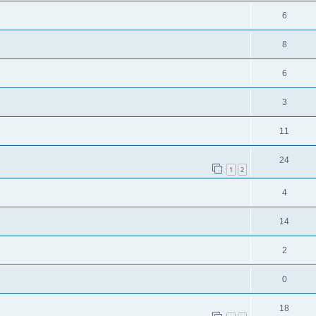
6
8
6
3
11
24
1
2
4
14
2
0
18