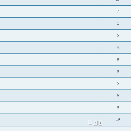
7
1
5
4
8
0
5
6
0
19
1
2