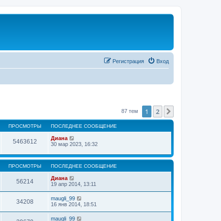
Регистрация
Вход
1
2
След.
87 тем
ПРОСМОТРЫ
ПОСЛЕДНЕЕ СООБЩЕНИЕ
Диана
5463612
30 мар 2023, 16:32
ПРОСМОТРЫ
ПОСЛЕДНЕЕ СООБЩЕНИЕ
Диана
56214
19 апр 2014, 13:11
maugli_99
34208
16 янв 2014, 18:51
maugli_99