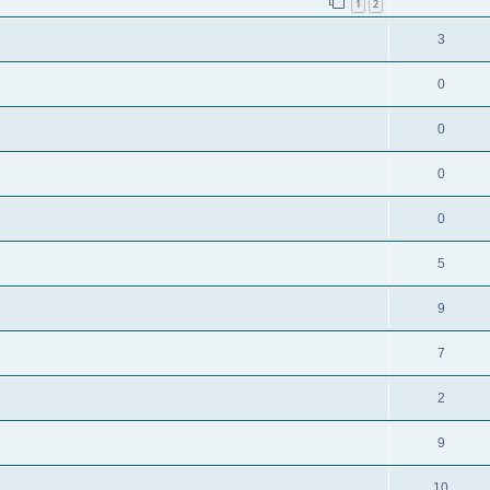
1
2
3
0
0
0
0
5
9
7
2
9
10