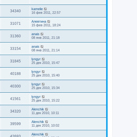
kamelie
34340
16 фев 2011, 22:57
Алевтина
31071
15 фев 2011, 18:24
anais
31360
08 янв 2011, 21:18
anais
33154
08 янв 2011, 21:14
lyngyr
31845
25 дек 2010, 15:47
lyngyr
40188
25 дек 2010, 15:40
lyngyr
40300
25 дек 2010, 15:34
lyngyr
41561
25 дек 2010, 15:22
Alenchik
34320
11 дек 2010, 10:11
Alenchik
39599
11 дек 2010, 10:02
Alenchik
42693