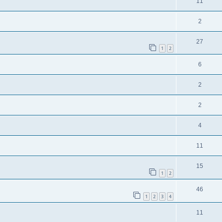
11
2
27
1
2
6
2
2
4
11
15
1
2
46
1
2
3
4
11