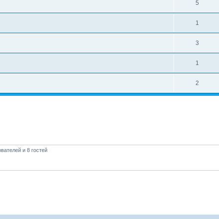
5
1
3
1
2
вателей и 8 гостей