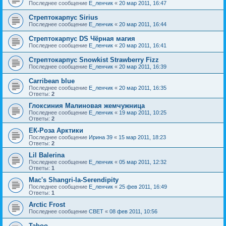
Последнее сообщение
Е_ленчик
«
20 мар 2011, 16:47
Стрептокарпус Sirius
Последнее сообщение
Е_ленчик
«
20 мар 2011, 16:44
Стрептокарпус DS Чёрная магия
Последнее сообщение
Е_ленчик
«
20 мар 2011, 16:41
Стрептокарпус Snowkist Strawberry Fizz
Последнее сообщение
Е_ленчик
«
20 мар 2011, 16:39
Carribean blue
Последнее сообщение
Е_ленчик
«
20 мар 2011, 16:35
Ответы:
2
Глоксиния Малиновая жемчужница
Последнее сообщение
Е_ленчик
«
19 мар 2011, 10:25
Ответы:
2
ЕК-Роза Арктики
Последнее сообщение
Ирина 39
«
15 мар 2011, 18:23
Ответы:
2
Lil Balerina
Последнее сообщение
Е_ленчик
«
05 мар 2011, 12:32
Ответы:
1
Mac's Shangri-la-Serendipity
Последнее сообщение
Е_ленчик
«
25 фев 2011, 16:49
Ответы:
1
Arctic Frost
Последнее сообщение
CBET
«
08 фев 2011, 10:56
Taboo