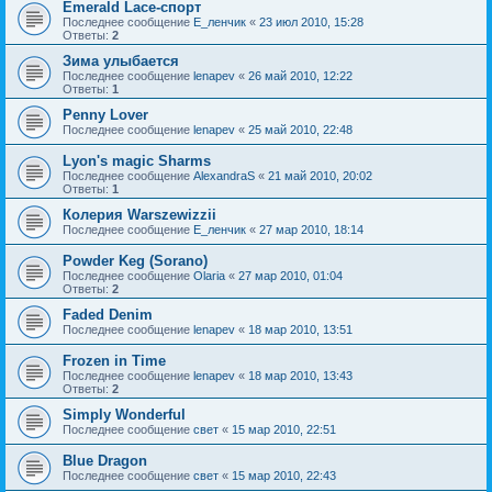
Emerald Lace-спорт
Последнее сообщение
Е_ленчик
«
23 июл 2010, 15:28
Ответы:
2
Зима улыбается
Последнее сообщение
lenapev
«
26 май 2010, 12:22
Ответы:
1
Penny Lover
Последнее сообщение
lenapev
«
25 май 2010, 22:48
Lyon's magic Sharms
Последнее сообщение
AlexandraS
«
21 май 2010, 20:02
Ответы:
1
Колерия Warszewizzii
Последнее сообщение
Е_ленчик
«
27 мар 2010, 18:14
Powder Keg (Sorano)
Последнее сообщение
Olaria
«
27 мар 2010, 01:04
Ответы:
2
Faded Denim
Последнее сообщение
lenapev
«
18 мар 2010, 13:51
Frozen in Time
Последнее сообщение
lenapev
«
18 мар 2010, 13:43
Ответы:
2
Simply Wonderful
Последнее сообщение
свет
«
15 мар 2010, 22:51
Blue Dragon
Последнее сообщение
свет
«
15 мар 2010, 22:43