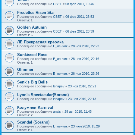
Последнее сообщение
CBET
«
08 фев 2011, 10:46
Fredettes Risen Star
Последнее сообщение
CBET
«
06 фев 2011, 23:53
Ответы:
1
Golden Autumn
Последнее сообщение
CBET
«
06 фев 2011, 23:39
Ответы:
6
ЛЕ Прекрасная креолка
Последнее сообщение
Е_ленчик
«
28 ноя 2010, 22:23
Sunkissed Rose
Последнее сообщение
Е_ленчик
«
28 ноя 2010, 22:16
Ответы:
1
Glimmer
Последнее сообщение
Е_ленчик
«
26 ноя 2010, 23:26
Senk's Big Bells
Последнее сообщение
lenapev
«
23 ноя 2010, 22:21
Lyon's Spectacular(Sorano)
Последнее сообщение
lenapev
«
23 ноя 2010, 22:13
Колумнея Karnival
Последнее сообщение
anais
«
29 авг 2010, 11:43
Ответы:
2
Scandal (Sorano)
Последнее сообщение
Е_ленчик
«
23 июл 2010, 15:29
Ответы:
1