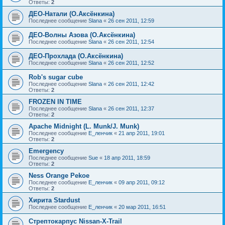
Ответы:
2
ДЕО-Натали (О.Аксёнкина)
Последнее сообщение
Slana
«
26 сен 2011, 12:59
ДЕО-Волны Азова (О.Аксёнкина)
Последнее сообщение
Slana
«
26 сен 2011, 12:54
ДЕО-Прохлада (О.Аксёнкина)
Последнее сообщение
Slana
«
26 сен 2011, 12:52
Rob's sugar cube
Последнее сообщение
Slana
«
26 сен 2011, 12:42
Ответы:
2
FROZEN IN TIME
Последнее сообщение
Slana
«
26 сен 2011, 12:37
Ответы:
2
Apache Midnight (L. Munk/J. Munk)
Последнее сообщение
Е_ленчик
«
21 апр 2011, 19:01
Ответы:
2
Emergency
Последнее сообщение
Sue
«
18 апр 2011, 18:59
Ответы:
2
Ness Orange Pekoe
Последнее сообщение
Е_ленчик
«
09 апр 2011, 09:12
Ответы:
2
Хирита Stardust
Последнее сообщение
Е_ленчик
«
20 мар 2011, 16:51
Стрептокарпус Nissan-X-Trail