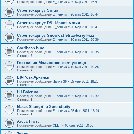
Последнее сообщение
Е_ленчик
«
20 мар 2011, 16:47
Стрептокарпус Sirius
Последнее сообщение
Е_ленчик
«
20 мар 2011, 16:44
Стрептокарпус DS Чёрная магия
Последнее сообщение
Е_ленчик
«
20 мар 2011, 16:41
Стрептокарпус Snowkist Strawberry Fizz
Последнее сообщение
Е_ленчик
«
20 мар 2011, 16:39
Carribean blue
Последнее сообщение
Е_ленчик
«
20 мар 2011, 16:35
Ответы:
2
Глоксиния Малиновая жемчужница
Последнее сообщение
Е_ленчик
«
19 мар 2011, 10:25
Ответы:
2
ЕК-Роза Арктики
Последнее сообщение
Ирина 39
«
15 мар 2011, 18:23
Ответы:
2
Lil Balerina
Последнее сообщение
Е_ленчик
«
05 мар 2011, 12:32
Ответы:
1
Mac's Shangri-la-Serendipity
Последнее сообщение
Е_ленчик
«
25 фев 2011, 16:49
Ответы:
1
Arctic Frost
Последнее сообщение
CBET
«
08 фев 2011, 10:56
Taboo