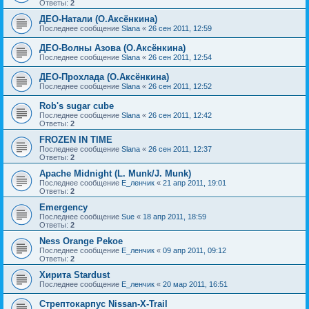
Ответы:
2
ДЕО-Натали (О.Аксёнкина)
Последнее сообщение
Slana
«
26 сен 2011, 12:59
ДЕО-Волны Азова (О.Аксёнкина)
Последнее сообщение
Slana
«
26 сен 2011, 12:54
ДЕО-Прохлада (О.Аксёнкина)
Последнее сообщение
Slana
«
26 сен 2011, 12:52
Rob's sugar cube
Последнее сообщение
Slana
«
26 сен 2011, 12:42
Ответы:
2
FROZEN IN TIME
Последнее сообщение
Slana
«
26 сен 2011, 12:37
Ответы:
2
Apache Midnight (L. Munk/J. Munk)
Последнее сообщение
Е_ленчик
«
21 апр 2011, 19:01
Ответы:
2
Emergency
Последнее сообщение
Sue
«
18 апр 2011, 18:59
Ответы:
2
Ness Orange Pekoe
Последнее сообщение
Е_ленчик
«
09 апр 2011, 09:12
Ответы:
2
Хирита Stardust
Последнее сообщение
Е_ленчик
«
20 мар 2011, 16:51
Стрептокарпус Nissan-X-Trail