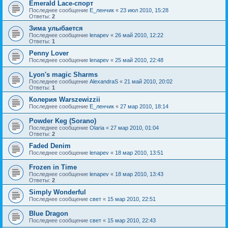
Emerald Lace-спорт
Последнее сообщение
Е_ленчик
«
23 июл 2010, 15:28
Ответы:
2
Зима улыбается
Последнее сообщение
lenapev
«
26 май 2010, 12:22
Ответы:
1
Penny Lover
Последнее сообщение
lenapev
«
25 май 2010, 22:48
Lyon's magic Sharms
Последнее сообщение
AlexandraS
«
21 май 2010, 20:02
Ответы:
1
Колерия Warszewizzii
Последнее сообщение
Е_ленчик
«
27 мар 2010, 18:14
Powder Keg (Sorano)
Последнее сообщение
Olaria
«
27 мар 2010, 01:04
Ответы:
2
Faded Denim
Последнее сообщение
lenapev
«
18 мар 2010, 13:51
Frozen in Time
Последнее сообщение
lenapev
«
18 мар 2010, 13:43
Ответы:
2
Simply Wonderful
Последнее сообщение
свет
«
15 мар 2010, 22:51
Blue Dragon
Последнее сообщение
свет
«
15 мар 2010, 22:43