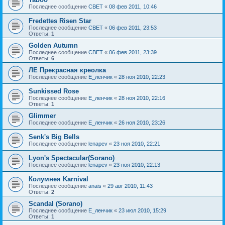
Последнее сообщение
CBET
«
08 фев 2011, 10:46
Fredettes Risen Star
Последнее сообщение
CBET
«
06 фев 2011, 23:53
Ответы:
1
Golden Autumn
Последнее сообщение
CBET
«
06 фев 2011, 23:39
Ответы:
6
ЛЕ Прекрасная креолка
Последнее сообщение
Е_ленчик
«
28 ноя 2010, 22:23
Sunkissed Rose
Последнее сообщение
Е_ленчик
«
28 ноя 2010, 22:16
Ответы:
1
Glimmer
Последнее сообщение
Е_ленчик
«
26 ноя 2010, 23:26
Senk's Big Bells
Последнее сообщение
lenapev
«
23 ноя 2010, 22:21
Lyon's Spectacular(Sorano)
Последнее сообщение
lenapev
«
23 ноя 2010, 22:13
Колумнея Karnival
Последнее сообщение
anais
«
29 авг 2010, 11:43
Ответы:
2
Scandal (Sorano)
Последнее сообщение
Е_ленчик
«
23 июл 2010, 15:29
Ответы:
1