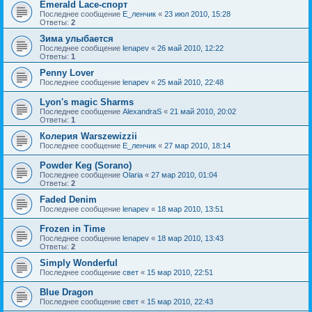
Emerald Lace-спорт
Последнее сообщение
Е_ленчик
«
23 июл 2010, 15:28
Ответы:
2
Зима улыбается
Последнее сообщение
lenapev
«
26 май 2010, 12:22
Ответы:
1
Penny Lover
Последнее сообщение
lenapev
«
25 май 2010, 22:48
Lyon's magic Sharms
Последнее сообщение
AlexandraS
«
21 май 2010, 20:02
Ответы:
1
Колерия Warszewizzii
Последнее сообщение
Е_ленчик
«
27 мар 2010, 18:14
Powder Keg (Sorano)
Последнее сообщение
Olaria
«
27 мар 2010, 01:04
Ответы:
2
Faded Denim
Последнее сообщение
lenapev
«
18 мар 2010, 13:51
Frozen in Time
Последнее сообщение
lenapev
«
18 мар 2010, 13:43
Ответы:
2
Simply Wonderful
Последнее сообщение
свет
«
15 мар 2010, 22:51
Blue Dragon
Последнее сообщение
свет
«
15 мар 2010, 22:43