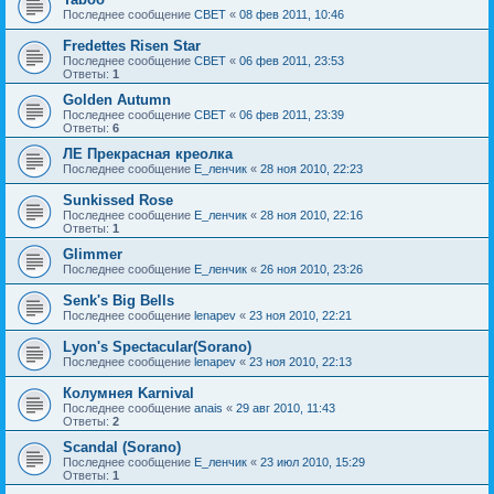
Последнее сообщение
CBET
«
08 фев 2011, 10:46
Fredettes Risen Star
Последнее сообщение
CBET
«
06 фев 2011, 23:53
Ответы:
1
Golden Autumn
Последнее сообщение
CBET
«
06 фев 2011, 23:39
Ответы:
6
ЛЕ Прекрасная креолка
Последнее сообщение
Е_ленчик
«
28 ноя 2010, 22:23
Sunkissed Rose
Последнее сообщение
Е_ленчик
«
28 ноя 2010, 22:16
Ответы:
1
Glimmer
Последнее сообщение
Е_ленчик
«
26 ноя 2010, 23:26
Senk's Big Bells
Последнее сообщение
lenapev
«
23 ноя 2010, 22:21
Lyon's Spectacular(Sorano)
Последнее сообщение
lenapev
«
23 ноя 2010, 22:13
Колумнея Karnival
Последнее сообщение
anais
«
29 авг 2010, 11:43
Ответы:
2
Scandal (Sorano)
Последнее сообщение
Е_ленчик
«
23 июл 2010, 15:29
Ответы:
1