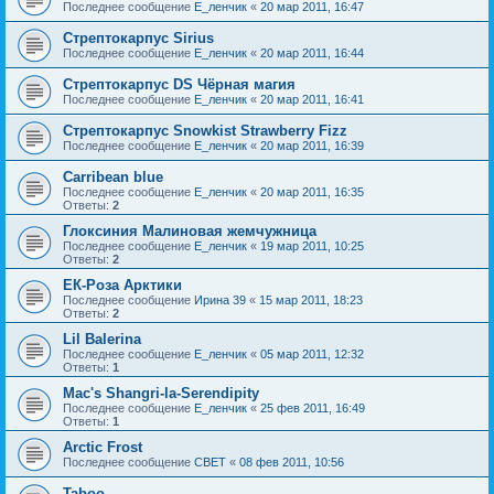
Последнее сообщение
Е_ленчик
«
20 мар 2011, 16:47
Стрептокарпус Sirius
Последнее сообщение
Е_ленчик
«
20 мар 2011, 16:44
Стрептокарпус DS Чёрная магия
Последнее сообщение
Е_ленчик
«
20 мар 2011, 16:41
Стрептокарпус Snowkist Strawberry Fizz
Последнее сообщение
Е_ленчик
«
20 мар 2011, 16:39
Carribean blue
Последнее сообщение
Е_ленчик
«
20 мар 2011, 16:35
Ответы:
2
Глоксиния Малиновая жемчужница
Последнее сообщение
Е_ленчик
«
19 мар 2011, 10:25
Ответы:
2
ЕК-Роза Арктики
Последнее сообщение
Ирина 39
«
15 мар 2011, 18:23
Ответы:
2
Lil Balerina
Последнее сообщение
Е_ленчик
«
05 мар 2011, 12:32
Ответы:
1
Mac's Shangri-la-Serendipity
Последнее сообщение
Е_ленчик
«
25 фев 2011, 16:49
Ответы:
1
Arctic Frost
Последнее сообщение
CBET
«
08 фев 2011, 10:56
Taboo