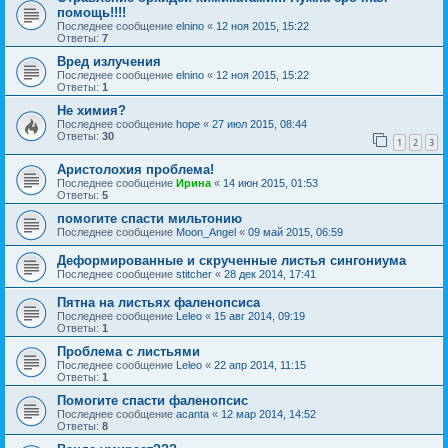
помощь!!!!
Последнее сообщение
elnino
«
12 ноя 2015, 15:22
Ответы:
7
Вред излучения
Последнее сообщение
elnino
«
12 ноя 2015, 15:22
Ответы:
1
Не химия?
Последнее сообщение
hope
«
27 июл 2015, 08:44
Ответы:
30
1
2
3
Аристолохия проблема!
Последнее сообщение
Ирина
«
14 июн 2015, 01:53
Ответы:
5
помогите спасти мильтонию
Последнее сообщение
Moon_Angel
«
09 май 2015, 06:59
Деформированные и скрученные листья сингониума
Последнее сообщение
stitcher
«
28 дек 2014, 17:41
Пятна на листьях фаленопсиса
Последнее сообщение
Leleo
«
15 авг 2014, 09:19
Ответы:
1
Проблема с листьями
Последнее сообщение
Leleo
«
22 апр 2014, 11:15
Ответы:
1
Помогите спасти фаленопсис
Последнее сообщение
acanta
«
12 мар 2014, 14:52
Ответы:
8