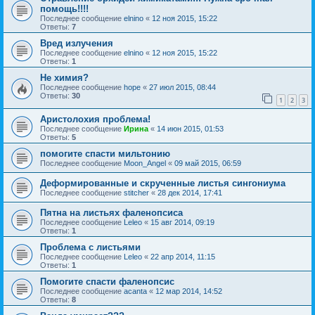
помощь!!!!
Последнее сообщение
elnino
«
12 ноя 2015, 15:22
Ответы:
7
Вред излучения
Последнее сообщение
elnino
«
12 ноя 2015, 15:22
Ответы:
1
Не химия?
Последнее сообщение
hope
«
27 июл 2015, 08:44
Ответы:
30
1
2
3
Аристолохия проблема!
Последнее сообщение
Ирина
«
14 июн 2015, 01:53
Ответы:
5
помогите спасти мильтонию
Последнее сообщение
Moon_Angel
«
09 май 2015, 06:59
Деформированные и скрученные листья сингониума
Последнее сообщение
stitcher
«
28 дек 2014, 17:41
Пятна на листьях фаленопсиса
Последнее сообщение
Leleo
«
15 авг 2014, 09:19
Ответы:
1
Проблема с листьями
Последнее сообщение
Leleo
«
22 апр 2014, 11:15
Ответы:
1
Помогите спасти фаленопсис
Последнее сообщение
acanta
«
12 мар 2014, 14:52
Ответы:
8