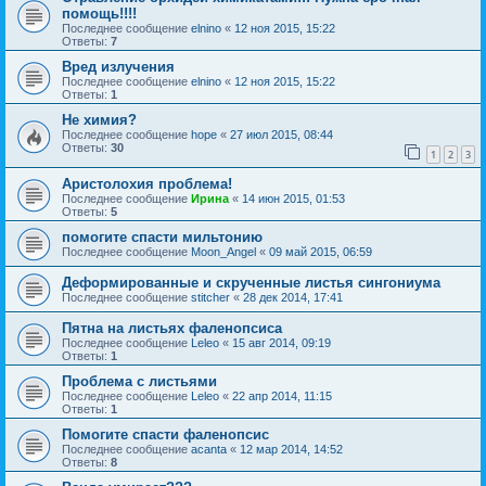
помощь!!!!
Последнее сообщение
elnino
«
12 ноя 2015, 15:22
Ответы:
7
Вред излучения
Последнее сообщение
elnino
«
12 ноя 2015, 15:22
Ответы:
1
Не химия?
Последнее сообщение
hope
«
27 июл 2015, 08:44
Ответы:
30
1
2
3
Аристолохия проблема!
Последнее сообщение
Ирина
«
14 июн 2015, 01:53
Ответы:
5
помогите спасти мильтонию
Последнее сообщение
Moon_Angel
«
09 май 2015, 06:59
Деформированные и скрученные листья сингониума
Последнее сообщение
stitcher
«
28 дек 2014, 17:41
Пятна на листьях фаленопсиса
Последнее сообщение
Leleo
«
15 авг 2014, 09:19
Ответы:
1
Проблема с листьями
Последнее сообщение
Leleo
«
22 апр 2014, 11:15
Ответы:
1
Помогите спасти фаленопсис
Последнее сообщение
acanta
«
12 мар 2014, 14:52
Ответы:
8