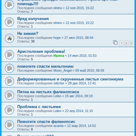
помощь!!!!
Последнее сообщение
elnino
«
12 ноя 2015, 15:22
Ответы:
7
Вред излучения
Последнее сообщение
elnino
«
12 ноя 2015, 15:22
Ответы:
1
Не химия?
Последнее сообщение
hope
«
27 июл 2015, 08:44
Ответы:
30
1
2
3
Аристолохия проблема!
Последнее сообщение
Ирина
«
14 июн 2015, 01:53
Ответы:
5
помогите спасти мильтонию
Последнее сообщение
Moon_Angel
«
09 май 2015, 06:59
Деформированные и скрученные листья сингониума
Последнее сообщение
stitcher
«
28 дек 2014, 17:41
Пятна на листьях фаленопсиса
Последнее сообщение
Leleo
«
15 авг 2014, 09:19
Ответы:
1
Проблема с листьями
Последнее сообщение
Leleo
«
22 апр 2014, 11:15
Ответы:
1
Помогите спасти фаленопсис
Последнее сообщение
acanta
«
12 мар 2014, 14:52
Ответы:
8