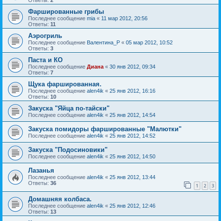
Фаршированные грибы
Последнее сообщение
mia
«
11 мар 2012, 20:56
Ответы:
11
Аэрогриль
Последнее сообщение
Валентина_Р
«
05 мар 2012, 10:52
Ответы:
3
Паста и КО
Последнее сообщение
Диана
«
30 янв 2012, 09:34
Ответы:
7
Щука фаршированная.
Последнее сообщение
alen4ik
«
25 янв 2012, 16:16
Ответы:
10
Закуска "Яйца по-тайски"
Последнее сообщение
alen4ik
«
25 янв 2012, 14:54
Закуска помидоры фаршированные "Малютки"
Последнее сообщение
alen4ik
«
25 янв 2012, 14:52
Закуска "Подосиновики"
Последнее сообщение
alen4ik
«
25 янв 2012, 14:50
Лазанья
Последнее сообщение
alen4ik
«
25 янв 2012, 13:44
Ответы:
36
1
2
3
Домашняя колбаса.
Последнее сообщение
alen4ik
«
25 янв 2012, 12:46
Ответы:
13