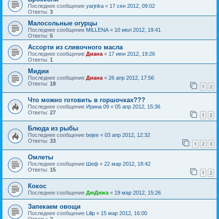
Последнее сообщение
yarjnka
«
17 сен 2012, 09:02
Ответы:
3
Малосольные огурцы
Последнее сообщение
MILLENA
«
10 июл 2012, 19:41
Ответы:
5
Ассорти из сливочного масла
Последнее сообщение
Диана
«
17 июн 2012, 19:26
Ответы:
1
Мидии
Последнее сообщение
Диана
«
26 апр 2012, 17:56
Ответы:
18
1
2
Что можно готовить в горшочках???
Последнее сообщение
Ирина 09
«
05 апр 2012, 15:36
Ответы:
27
1
2
Блюда из рыбы
Последнее сообщение
bejee
«
03 апр 2012, 12:32
Ответы:
33
1
2
3
Омлеты
Последнее сообщение
Шеф
«
22 мар 2012, 18:42
Ответы:
15
1
2
Кокос
Последнее сообщение
ДюДюка
«
19 мар 2012, 15:26
Запекаем овощи
Последнее сообщение
Lilip
«
15 мар 2012, 16:00
Ответы:
2