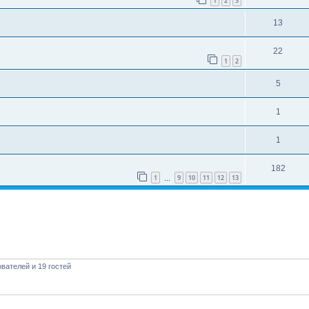
1
2
3
13
22
1
2
5
1
1
182
1
9
10
11
12
13
…
вателей и 19 гостей