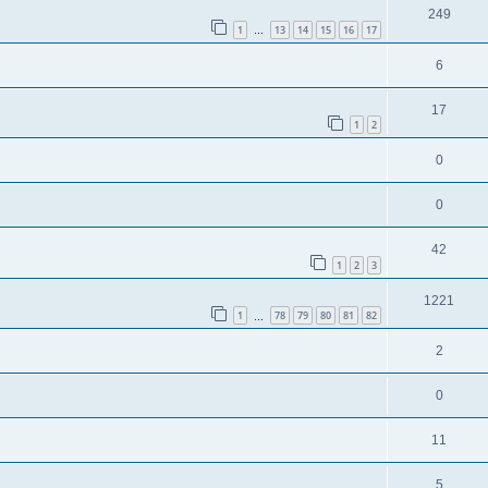
249
1
13
14
15
16
17
…
6
17
1
2
0
0
42
1
2
3
1221
1
78
79
80
81
82
…
2
0
11
5