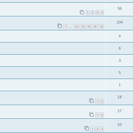
56
1
2
3
4
234
1
12
13
14
15
16
…
4
6
3
5
1
18
1
2
27
1
2
33
1
2
3