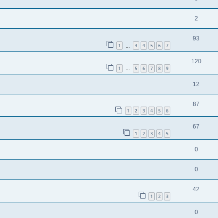
2
93
1
3
4
5
6
7
…
120
1
5
6
7
8
9
…
12
87
1
2
3
4
5
6
67
1
2
3
4
5
0
0
42
1
2
3
0