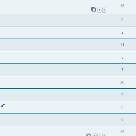
15
1
2
0
2
11
3
7
10
0
ки"
0
0
36