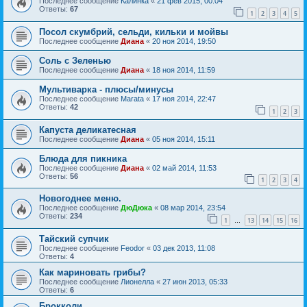
Последнее сообщение
Калинка
«
21 фев 2015, 00:04
Ответы:
67
1
2
3
4
5
Посол скумбрий, сельди, кильки и мойвы
Последнее сообщение
Диана
«
20 ноя 2014, 19:50
Соль с Зеленью
Последнее сообщение
Диана
«
18 ноя 2014, 11:59
Мультиварка - плюсы/минусы
Последнее сообщение
Marata
«
17 ноя 2014, 22:47
Ответы:
42
1
2
3
Капуста деликатесная
Последнее сообщение
Диана
«
05 ноя 2014, 15:11
Блюда для пикника
Последнее сообщение
Диана
«
02 май 2014, 11:53
Ответы:
56
1
2
3
4
Новогоднее меню.
Последнее сообщение
ДюДюка
«
08 мар 2014, 23:54
Ответы:
234
1
13
14
15
16
…
Тайский супчик
Последнее сообщение
Feodor
«
03 дек 2013, 11:08
Ответы:
4
Как мариновать грибы?
Последнее сообщение
Лионелла
«
27 июн 2013, 05:33
Ответы:
6
Брокколи