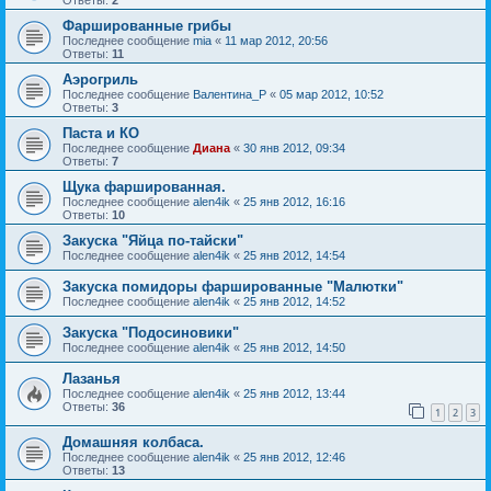
Фаршированные грибы
Последнее сообщение
mia
«
11 мар 2012, 20:56
Ответы:
11
Аэрогриль
Последнее сообщение
Валентина_Р
«
05 мар 2012, 10:52
Ответы:
3
Паста и КО
Последнее сообщение
Диана
«
30 янв 2012, 09:34
Ответы:
7
Щука фаршированная.
Последнее сообщение
alen4ik
«
25 янв 2012, 16:16
Ответы:
10
Закуска "Яйца по-тайски"
Последнее сообщение
alen4ik
«
25 янв 2012, 14:54
Закуска помидоры фаршированные "Малютки"
Последнее сообщение
alen4ik
«
25 янв 2012, 14:52
Закуска "Подосиновики"
Последнее сообщение
alen4ik
«
25 янв 2012, 14:50
Лазанья
Последнее сообщение
alen4ik
«
25 янв 2012, 13:44
Ответы:
36
1
2
3
Домашняя колбаса.
Последнее сообщение
alen4ik
«
25 янв 2012, 12:46
Ответы:
13