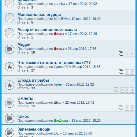
Последнее сообщение
yarjnka
«
17 сен 2012, 09:02
Ответы:
3
Малосольные огурцы
Последнее сообщение
MILLENA
«
10 июл 2012, 19:41
Ответы:
5
Ассорти из сливочного масла
Последнее сообщение
Диана
«
17 июн 2012, 19:26
Ответы:
1
Мидии
Последнее сообщение
Диана
«
26 апр 2012, 17:56
Ответы:
18
1
2
Что можно готовить в горшочках???
Последнее сообщение
Ирина 09
«
05 апр 2012, 15:36
Ответы:
27
1
2
Блюда из рыбы
Последнее сообщение
bejee
«
03 апр 2012, 12:32
Ответы:
33
1
2
3
Омлеты
Последнее сообщение
Шеф
«
22 мар 2012, 18:42
Ответы:
15
1
2
Кокос
Последнее сообщение
ДюДюка
«
19 мар 2012, 15:26
Запекаем овощи
Последнее сообщение
Lilip
«
15 мар 2012, 16:00
Ответы:
2