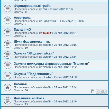
Фаршированные грибы
Последнее сообщение
mia
«
11 мар 2012, 20:56
Ответы:
11
Аэрогриль
Последнее сообщение
Валентина_Р
«
05 мар 2012, 10:52
Ответы:
3
Паста и КО
Последнее сообщение
Диана
«
30 янв 2012, 09:34
Ответы:
7
Щука фаршированная.
Последнее сообщение
alen4ik
«
25 янв 2012, 16:16
Ответы:
10
Закуска "Яйца по-тайски"
Последнее сообщение
alen4ik
«
25 янв 2012, 14:54
Закуска помидоры фаршированные "Малютки"
Последнее сообщение
alen4ik
«
25 янв 2012, 14:52
Закуска "Подосиновики"
Последнее сообщение
alen4ik
«
25 янв 2012, 14:50
Лазанья
Последнее сообщение
alen4ik
«
25 янв 2012, 13:44
Ответы:
36
1
2
3
Домашняя колбаса.
Последнее сообщение
alen4ik
«
25 янв 2012, 12:46
Ответы:
13