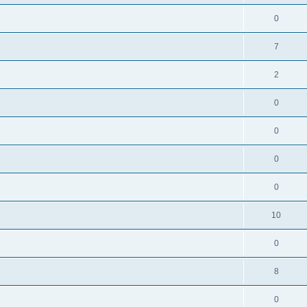
0
7
2
0
0
0
0
10
0
8
0