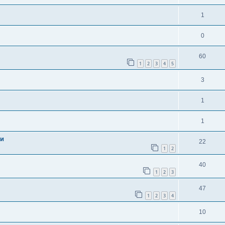
1
0
60
1
2
3
4
5
3
1
1
ии
22
1
2
40
1
2
3
47
1
2
3
4
10