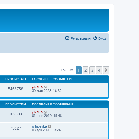
Регистрация
Вход
1
2
3
4
След.
189 тем
ПРОСМОТРЫ
ПОСЛЕДНЕЕ СООБЩЕНИЕ
Диана
5466758
30 мар 2023, 16:32
ПРОСМОТРЫ
ПОСЛЕДНЕЕ СООБЩЕНИЕ
Диана
162583
01 фев 2019, 15:48
orhideyka
75127
03 дек 2020, 13:24