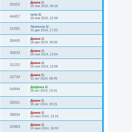
Диана
30352
25 янв 2015, 09:18
tarita
44457
20 янв 2015, 22:58
Лионелла
31582
31 дек 2014, 17:20
Диана
30445
28 дек 2014, 09:00
Диана
30633
29 ноя 2014, 13:04
Диана
31152
02 ноя 2014, 13:08
Диана
32734
31 окт 2014, 08:49
ДюДюка
54944
30 окт 2014, 23:41
Диана
30201
30 авг 2014, 20:21
Диана
38834
10 июл 2014, 13:16
Диана
32963
24 июн 2014, 16:03