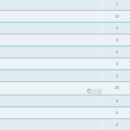
1
13
3
0
0
0
2
20
1
2
0
0
0