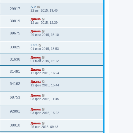
Sue
29917
22 авг 2015, 19:46
Диана
30819
12 авг 2015, 12:39
Диана
89675
29 июл 2015, 15:10
Kera
33025
01 июн 2015, 18:53
Диана
31636
01 май 2015, 16:12
Диана
31491
12 фев 2015, 16:24
Диана
54162
12 фев 2015, 15:44
Диана
68753
08 фев 2015, 11:45
Диана
92891
03 фев 2015, 15:22
Диана
38010
25 янв 2015, 09:43